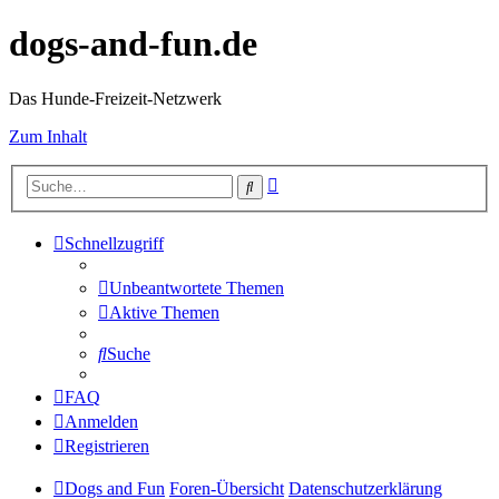
dogs-and-fun.de
Das Hunde-Freizeit-Netzwerk
Zum Inhalt
Erweiterte
Suche
Suche
Schnellzugriff
Unbeantwortete Themen
Aktive Themen
Suche
FAQ
Anmelden
Registrieren
Dogs and Fun
Foren-Übersicht
Datenschutzerklärung