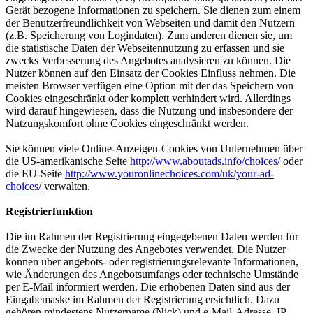
Gerät bezogene Informationen zu speichern. Sie dienen zum einem
der Benutzerfreundlichkeit von Webseiten und damit den Nutzern
(z.B. Speicherung von Logindaten). Zum anderen dienen sie, um
die statistische Daten der Webseitennutzung zu erfassen und sie
zwecks Verbesserung des Angebotes analysieren zu können. Die
Nutzer können auf den Einsatz der Cookies Einfluss nehmen. Die
meisten Browser verfügen eine Option mit der das Speichern von
Cookies eingeschränkt oder komplett verhindert wird. Allerdings
wird darauf hingewiesen, dass die Nutzung und insbesondere der
Nutzungskomfort ohne Cookies eingeschränkt werden.
Sie können viele Online-Anzeigen-Cookies von Unternehmen über
die US-amerikanische Seite
http://www.aboutads.info/choices/
oder
die EU-Seite
http://www.youronlinechoices.com/uk/your-ad-
choices/
verwalten.
Registrierfunktion
Die im Rahmen der Registrierung eingegebenen Daten werden für
die Zwecke der Nutzung des Angebotes verwendet. Die Nutzer
können über angebots- oder registrierungsrelevante Informationen,
wie Änderungen des Angebotsumfangs oder technische Umstände
per E-Mail informiert werden. Die erhobenen Daten sind aus der
Eingabemaske im Rahmen der Registrierung ersichtlich. Dazu
gehören mindestens Nutzername (Nick) und e-Mail-Adresse, IP-