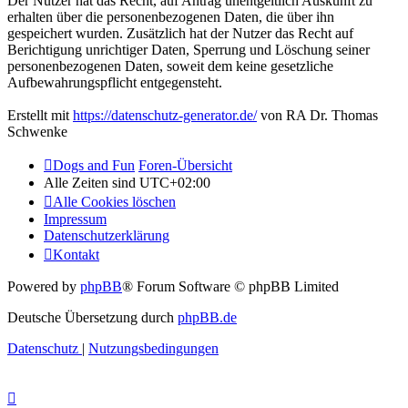
Der Nutzer hat das Recht, auf Antrag unentgeltlich Auskunft zu
erhalten über die personenbezogenen Daten, die über ihn
gespeichert wurden. Zusätzlich hat der Nutzer das Recht auf
Berichtigung unrichtiger Daten, Sperrung und Löschung seiner
personenbezogenen Daten, soweit dem keine gesetzliche
Aufbewahrungspflicht entgegensteht.
Erstellt mit
https://datenschutz-generator.de/
von RA Dr. Thomas
Schwenke
Dogs and Fun
Foren-Übersicht
Alle Zeiten sind
UTC+02:00
Alle Cookies löschen
Impressum
Datenschutzerklärung
Kontakt
Powered by
phpBB
® Forum Software © phpBB Limited
Deutsche Übersetzung durch
phpBB.de
Datenschutz
|
Nutzungsbedingungen