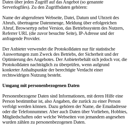
Daten über jeden Zugriff auf das Angebot (so genannte
Serverlogfiles). Zu den Zugriffsdaten gehören:
Name der abgerufenen Webseite, Datei, Datum und Uhrzeit des
Abrufs, übertragene Datenmenge, Meldung über erfolgreichen
Abruf, Browsertyp nebst Version, das Betriebssystem des Nutzers,
Referrer URL (die zuvor besuchte Seite), IP-Adresse und der
anfragende Provider.
Der Anbieter verwendet die Protokolldaten nur für statistische
Auswertungen zum Zweck des Betriebs, der Sicherheit und der
Optimierung des Angebotes. Der Anbieterbehält sich jedoch vor, die
Protokolldaten nachträglich zu überprüfen, wenn aufgrund
konkreter Anhaltspunkte der berechtigte Verdacht einer
rechtswidrigen Nutzung besteht.
Umgang mit personenbezogenen Daten
Personenbezogene Daten sind Informationen, mit deren Hilfe eine
Person bestimmbar ist, also Angaben, die zurück zu einer Person
verfolgt werden können. Dazu gehören der Name, die Emailadresse
oder die Telefonnummer. Aber auch Daten über Vorlieben, Hobbies,
Mitgliedschaften oder welche Webseiten von jemandem angesehen
wurden zählen zu personenbezogenen Daten.