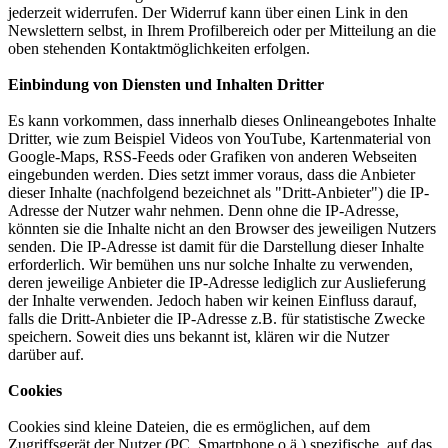
jederzeit widerrufen. Der Widerruf kann über einen Link in den
Newslettern selbst, in Ihrem Profilbereich oder per Mitteilung an die
oben stehenden Kontaktmöglichkeiten erfolgen.
Einbindung von Diensten und Inhalten Dritter
Es kann vorkommen, dass innerhalb dieses Onlineangebotes Inhalte
Dritter, wie zum Beispiel Videos von YouTube, Kartenmaterial von
Google-Maps, RSS-Feeds oder Grafiken von anderen Webseiten
eingebunden werden. Dies setzt immer voraus, dass die Anbieter
dieser Inhalte (nachfolgend bezeichnet als "Dritt-Anbieter") die IP-
Adresse der Nutzer wahr nehmen. Denn ohne die IP-Adresse,
könnten sie die Inhalte nicht an den Browser des jeweiligen Nutzers
senden. Die IP-Adresse ist damit für die Darstellung dieser Inhalte
erforderlich. Wir bemühen uns nur solche Inhalte zu verwenden,
deren jeweilige Anbieter die IP-Adresse lediglich zur Auslieferung
der Inhalte verwenden. Jedoch haben wir keinen Einfluss darauf,
falls die Dritt-Anbieter die IP-Adresse z.B. für statistische Zwecke
speichern. Soweit dies uns bekannt ist, klären wir die Nutzer
darüber auf.
Cookies
Cookies sind kleine Dateien, die es ermöglichen, auf dem
Zugriffsgerät der Nutzer (PC, Smartphone o.ä.) spezifische, auf das