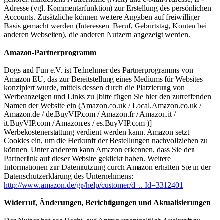
Adresse (vgl. Kommentarfunktion) zur Erstellung des persönlichen
Accounts. Zusätzliche können weitere Angaben auf freiwilliger
Basis gemacht werden (Interessen, Beruf, Geburtstag, Konten bei
anderen Webseiten), die anderen Nutzern angezeigt werden.
Amazon-Partnerprogramm
Dogs and Fun e.V. ist Teilnehmer des Partnerprogramms von
Amazon EU, das zur Bereitstellung eines Mediums für Websites
konzipiert wurde, mittels dessen durch die Platzierung von
Werbeanzeigen und Links zu [bitte fügen Sie hier den zutreffenden
Namen der Website ein (Amazon.co.uk / Local.Amazon.co.uk /
Amazon.de / de.BuyVIP.com / Amazon.fr / Amazon.it /
it.BuyVIP.com / Amazon.es / es.BuyVIP.com )]
Werbekostenerstattung verdient werden kann. Amazon setzt
Cookies ein, um die Herkunft der Bestellungen nachvollziehen zu
können. Unter anderem kann Amazon erkennen, dass Sie den
Partnerlink auf dieser Website geklickt haben. Weitere
Informationen zur Datennutzung durch Amazon erhalten Sie in der
Datenschutzerklärung des Unternehmens:
http://www.amazon.de/gp/help/customer/d ... Id=3312401
Widerruf, Änderungen, Berichtigungen und Aktualisierungen