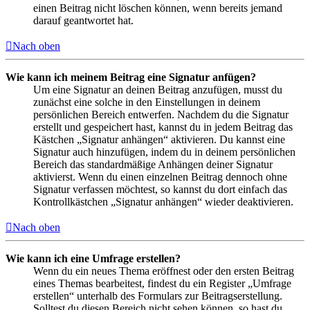
einen Beitrag nicht löschen können, wenn bereits jemand
darauf geantwortet hat.
Nach oben
Wie kann ich meinem Beitrag eine Signatur anfügen?
Um eine Signatur an deinen Beitrag anzufügen, musst du
zunächst eine solche in den Einstellungen in deinem
persönlichen Bereich entwerfen. Nachdem du die Signatur
erstellt und gespeichert hast, kannst du in jedem Beitrag das
Kästchen „Signatur anhängen“ aktivieren. Du kannst eine
Signatur auch hinzufügen, indem du in deinem persönlichen
Bereich das standardmäßige Anhängen deiner Signatur
aktivierst. Wenn du einen einzelnen Beitrag dennoch ohne
Signatur verfassen möchtest, so kannst du dort einfach das
Kontrollkästchen „Signatur anhängen“ wieder deaktivieren.
Nach oben
Wie kann ich eine Umfrage erstellen?
Wenn du ein neues Thema eröffnest oder den ersten Beitrag
eines Themas bearbeitest, findest du ein Register „Umfrage
erstellen“ unterhalb des Formulars zur Beitragserstellung.
Solltest du diesen Bereich nicht sehen können, so hast du