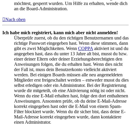
möchtest, gesperrt wurden. Um Hilfe zu erhalten, wende dich
an die Board-Administration.
Nach oben
Ich habe mich registriert, kann mich aber nicht anmelden!
Überprüfe zuerst, ob du den richtigen Benutzernamen und das
richtige Passwort eingegeben hast. Wenn diese stimmen, dann
gibt es zwei Möglichkeiten. Wenn
COPPA
aktiviert ist und du
angegeben hast, dass du unter 13 Jahre alt bist, musst du bzw.
einer deiner Eltern oder deiner Erziehungsberechtigten den
Anweisungen folgen, die du erhalten hast. Wenn dies nicht
der Fall ist, muss dein Benutzerkonto vielleicht aktiviert
werden. Bei einigen Boards müssen alle neu angemeldeten
Mitglieder erst freigeschaltet werden – entweder musst du dies
selbst erledigen oder ein Administrator. Bei der Registrierung
wurde dir mitgeteilt, ob eine Aktivierung nötig ist oder nicht.
Wenn du eine E-Mail erhalten hast, folge den dort enthaltenen
Anweisungen. Ansonsten prüfe, ob du deine E-Mail-Adresse
korrekt eingegeben hast oder die E-Mail von einem Spam-
Filter blockiert wurde. Wenn du dir sicher bist, dass deine E-
Mail-Adresse korrekt eingegeben wurde, dann kontaktiere
einen Administrator.