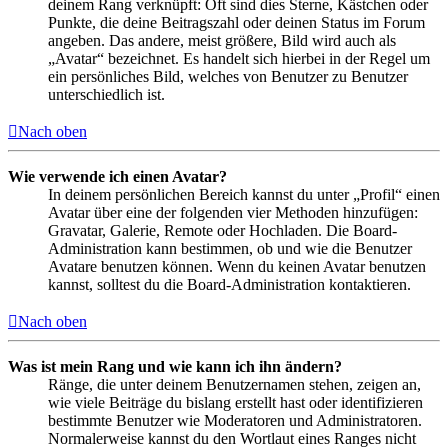
deinem Rang verknüpft: Oft sind dies Sterne, Kästchen oder
Punkte, die deine Beitragszahl oder deinen Status im Forum
angeben. Das andere, meist größere, Bild wird auch als
„Avatar“ bezeichnet. Es handelt sich hierbei in der Regel um
ein persönliches Bild, welches von Benutzer zu Benutzer
unterschiedlich ist.
Nach oben
Wie verwende ich einen Avatar?
In deinem persönlichen Bereich kannst du unter „Profil“ einen
Avatar über eine der folgenden vier Methoden hinzufügen:
Gravatar, Galerie, Remote oder Hochladen. Die Board-
Administration kann bestimmen, ob und wie die Benutzer
Avatare benutzen können. Wenn du keinen Avatar benutzen
kannst, solltest du die Board-Administration kontaktieren.
Nach oben
Was ist mein Rang und wie kann ich ihn ändern?
Ränge, die unter deinem Benutzernamen stehen, zeigen an,
wie viele Beiträge du bislang erstellt hast oder identifizieren
bestimmte Benutzer wie Moderatoren und Administratoren.
Normalerweise kannst du den Wortlaut eines Ranges nicht