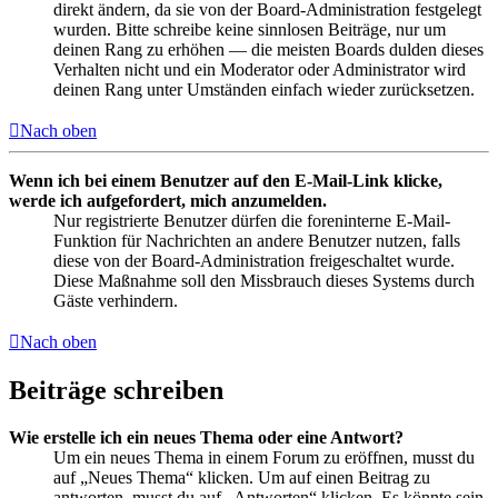
direkt ändern, da sie von der Board-Administration festgelegt
wurden. Bitte schreibe keine sinnlosen Beiträge, nur um
deinen Rang zu erhöhen — die meisten Boards dulden dieses
Verhalten nicht und ein Moderator oder Administrator wird
deinen Rang unter Umständen einfach wieder zurücksetzen.
Nach oben
Wenn ich bei einem Benutzer auf den E-Mail-Link klicke,
werde ich aufgefordert, mich anzumelden.
Nur registrierte Benutzer dürfen die foreninterne E-Mail-
Funktion für Nachrichten an andere Benutzer nutzen, falls
diese von der Board-Administration freigeschaltet wurde.
Diese Maßnahme soll den Missbrauch dieses Systems durch
Gäste verhindern.
Nach oben
Beiträge schreiben
Wie erstelle ich ein neues Thema oder eine Antwort?
Um ein neues Thema in einem Forum zu eröffnen, musst du
auf „Neues Thema“ klicken. Um auf einen Beitrag zu
antworten, musst du auf „Antworten“ klicken. Es könnte sein,