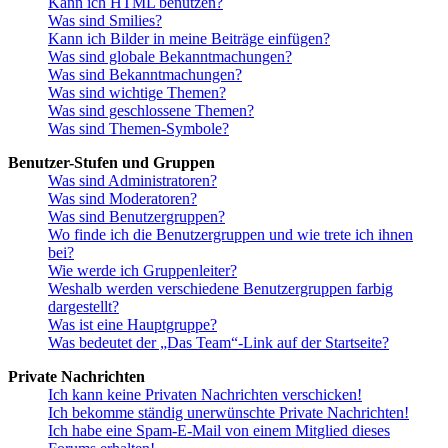
Kann ich HTML benutzen?
Was sind Smilies?
Kann ich Bilder in meine Beiträge einfügen?
Was sind globale Bekanntmachungen?
Was sind Bekanntmachungen?
Was sind wichtige Themen?
Was sind geschlossene Themen?
Was sind Themen-Symbole?
Benutzer-Stufen und Gruppen
Was sind Administratoren?
Was sind Moderatoren?
Was sind Benutzergruppen?
Wo finde ich die Benutzergruppen und wie trete ich ihnen
bei?
Wie werde ich Gruppenleiter?
Weshalb werden verschiedene Benutzergruppen farbig
dargestellt?
Was ist eine Hauptgruppe?
Was bedeutet der „Das Team“-Link auf der Startseite?
Private Nachrichten
Ich kann keine Privaten Nachrichten verschicken!
Ich bekomme ständig unerwünschte Private Nachrichten!
Ich habe eine Spam-E-Mail von einem Mitglied dieses