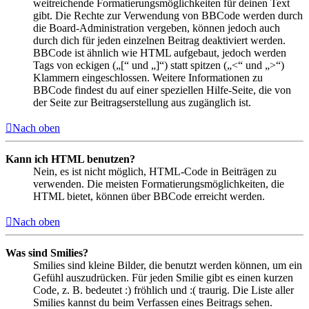
weitreichende Formatierungsmöglichkeiten für deinen Text
gibt. Die Rechte zur Verwendung von BBCode werden durch
die Board-Administration vergeben, können jedoch auch
durch dich für jeden einzelnen Beitrag deaktiviert werden.
BBCode ist ähnlich wie HTML aufgebaut, jedoch werden
Tags von eckigen („[“ und „]“) statt spitzen („<“ und „>“)
Klammern eingeschlossen. Weitere Informationen zu
BBCode findest du auf einer speziellen Hilfe-Seite, die von
der Seite zur Beitragserstellung aus zugänglich ist.
Nach oben
Kann ich HTML benutzen?
Nein, es ist nicht möglich, HTML-Code in Beiträgen zu
verwenden. Die meisten Formatierungsmöglichkeiten, die
HTML bietet, können über BBCode erreicht werden.
Nach oben
Was sind Smilies?
Smilies sind kleine Bilder, die benutzt werden können, um ein
Gefühl auszudrücken. Für jeden Smilie gibt es einen kurzen
Code, z. B. bedeutet :) fröhlich und :( traurig. Die Liste aller
Smilies kannst du beim Verfassen eines Beitrags sehen.