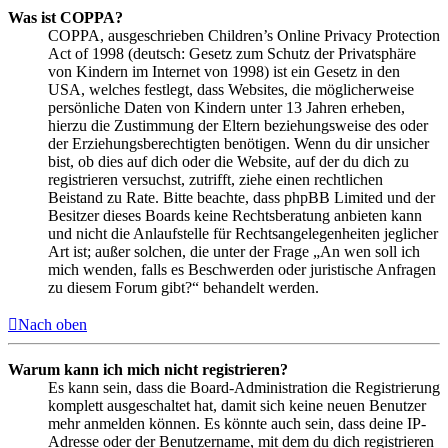
Was ist COPPA?
COPPA, ausgeschrieben Children’s Online Privacy Protection
Act of 1998 (deutsch: Gesetz zum Schutz der Privatsphäre
von Kindern im Internet von 1998) ist ein Gesetz in den
USA, welches festlegt, dass Websites, die möglicherweise
persönliche Daten von Kindern unter 13 Jahren erheben,
hierzu die Zustimmung der Eltern beziehungsweise des oder
der Erziehungsberechtigten benötigen. Wenn du dir unsicher
bist, ob dies auf dich oder die Website, auf der du dich zu
registrieren versuchst, zutrifft, ziehe einen rechtlichen
Beistand zu Rate. Bitte beachte, dass phpBB Limited und der
Besitzer dieses Boards keine Rechtsberatung anbieten kann
und nicht die Anlaufstelle für Rechtsangelegenheiten jeglicher
Art ist; außer solchen, die unter der Frage „An wen soll ich
mich wenden, falls es Beschwerden oder juristische Anfragen
zu diesem Forum gibt?“ behandelt werden.
Nach oben
Warum kann ich mich nicht registrieren?
Es kann sein, dass die Board-Administration die Registrierung
komplett ausgeschaltet hat, damit sich keine neuen Benutzer
mehr anmelden können. Es könnte auch sein, dass deine IP-
Adresse oder der Benutzername, mit dem du dich registrieren