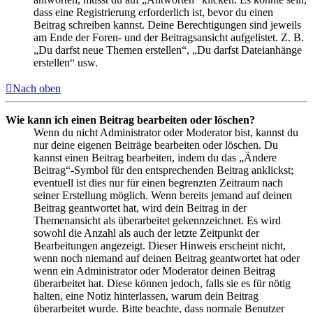
dass eine Registrierung erforderlich ist, bevor du einen
Beitrag schreiben kannst. Deine Berechtigungen sind jeweils
am Ende der Foren- und der Beitragsansicht aufgelistet. Z. B.
„Du darfst neue Themen erstellen“, „Du darfst Dateianhänge
erstellen“ usw.
Nach oben
Wie kann ich einen Beitrag bearbeiten oder löschen?
Wenn du nicht Administrator oder Moderator bist, kannst du
nur deine eigenen Beiträge bearbeiten oder löschen. Du
kannst einen Beitrag bearbeiten, indem du das „Ändere
Beitrag“-Symbol für den entsprechenden Beitrag anklickst;
eventuell ist dies nur für einen begrenzten Zeitraum nach
seiner Erstellung möglich. Wenn bereits jemand auf deinen
Beitrag geantwortet hat, wird dein Beitrag in der
Themenansicht als überarbeitet gekennzeichnet. Es wird
sowohl die Anzahl als auch der letzte Zeitpunkt der
Bearbeitungen angezeigt. Dieser Hinweis erscheint nicht,
wenn noch niemand auf deinen Beitrag geantwortet hat oder
wenn ein Administrator oder Moderator deinen Beitrag
überarbeitet hat. Diese können jedoch, falls sie es für nötig
halten, eine Notiz hinterlassen, warum dein Beitrag
überarbeitet wurde. Bitte beachte, dass normale Benutzer