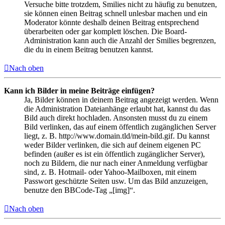
Versuche bitte trotzdem, Smilies nicht zu häufig zu benutzen,
sie können einen Beitrag schnell unlesbar machen und ein
Moderator könnte deshalb deinen Beitrag entsprechend
überarbeiten oder gar komplett löschen. Die Board-
Administration kann auch die Anzahl der Smilies begrenzen,
die du in einem Beitrag benutzen kannst.
Nach oben
Kann ich Bilder in meine Beiträge einfügen?
Ja, Bilder können in deinem Beitrag angezeigt werden. Wenn
die Administration Dateianhänge erlaubt hat, kannst du das
Bild auch direkt hochladen. Ansonsten musst du zu einem
Bild verlinken, das auf einem öffentlich zugänglichen Server
liegt, z. B. http://www.domain.tld/mein-bild.gif. Du kannst
weder Bilder verlinken, die sich auf deinem eigenen PC
befinden (außer es ist ein öffentlich zugänglicher Server),
noch zu Bildern, die nur nach einer Anmeldung verfügbar
sind, z. B. Hotmail- oder Yahoo-Mailboxen, mit einem
Passwort geschützte Seiten usw. Um das Bild anzuzeigen,
benutze den BBCode-Tag „[img]“.
Nach oben