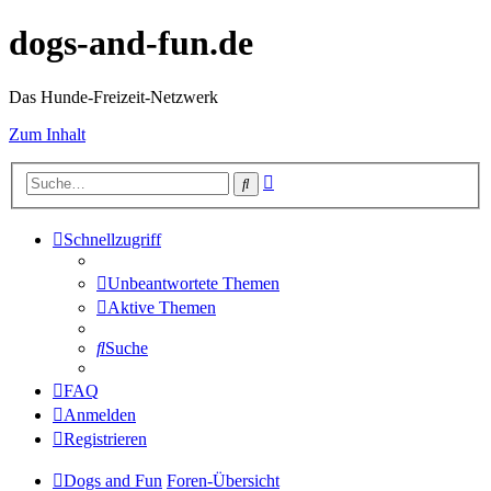
dogs-and-fun.de
Das Hunde-Freizeit-Netzwerk
Zum Inhalt
Erweiterte
Suche
Suche
Schnellzugriff
Unbeantwortete Themen
Aktive Themen
Suche
FAQ
Anmelden
Registrieren
Dogs and Fun
Foren-Übersicht