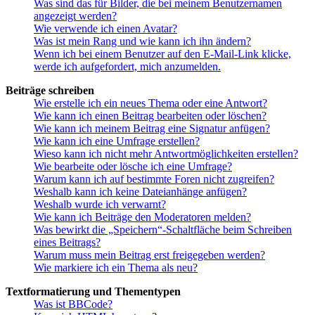
Was sind das für Bilder, die bei meinem Benutzernamen
angezeigt werden?
Wie verwende ich einen Avatar?
Was ist mein Rang und wie kann ich ihn ändern?
Wenn ich bei einem Benutzer auf den E-Mail-Link klicke,
werde ich aufgefordert, mich anzumelden.
Beiträge schreiben
Wie erstelle ich ein neues Thema oder eine Antwort?
Wie kann ich einen Beitrag bearbeiten oder löschen?
Wie kann ich meinem Beitrag eine Signatur anfügen?
Wie kann ich eine Umfrage erstellen?
Wieso kann ich nicht mehr Antwortmöglichkeiten erstellen?
Wie bearbeite oder lösche ich eine Umfrage?
Warum kann ich auf bestimmte Foren nicht zugreifen?
Weshalb kann ich keine Dateianhänge anfügen?
Weshalb wurde ich verwarnt?
Wie kann ich Beiträge den Moderatoren melden?
Was bewirkt die „Speichern“-Schaltfläche beim Schreiben
eines Beitrags?
Warum muss mein Beitrag erst freigegeben werden?
Wie markiere ich ein Thema als neu?
Textformatierung und Thementypen
Was ist BBCode?