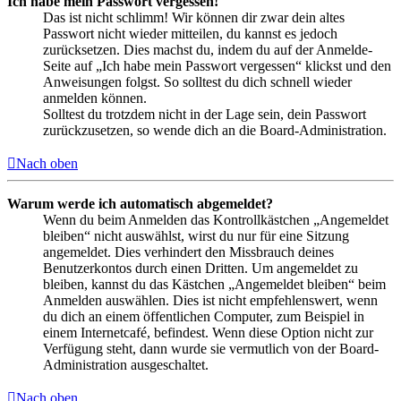
Ich habe mein Passwort vergessen!
Das ist nicht schlimm! Wir können dir zwar dein altes
Passwort nicht wieder mitteilen, du kannst es jedoch
zurücksetzen. Dies machst du, indem du auf der Anmelde-
Seite auf „Ich habe mein Passwort vergessen“ klickst und den
Anweisungen folgst. So solltest du dich schnell wieder
anmelden können.
Solltest du trotzdem nicht in der Lage sein, dein Passwort
zurückzusetzen, so wende dich an die Board-Administration.
Nach oben
Warum werde ich automatisch abgemeldet?
Wenn du beim Anmelden das Kontrollkästchen „Angemeldet
bleiben“ nicht auswählst, wirst du nur für eine Sitzung
angemeldet. Dies verhindert den Missbrauch deines
Benutzerkontos durch einen Dritten. Um angemeldet zu
bleiben, kannst du das Kästchen „Angemeldet bleiben“ beim
Anmelden auswählen. Dies ist nicht empfehlenswert, wenn
du dich an einem öffentlichen Computer, zum Beispiel in
einem Internetcafé, befindest. Wenn diese Option nicht zur
Verfügung steht, dann wurde sie vermutlich von der Board-
Administration ausgeschaltet.
Nach oben