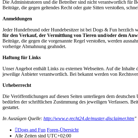
Die Administratoren und die Betreiber sind nicht verantwortlich für
Beiträge, die gegen geltendes Recht oder gute Sitten verstoßen, schne
Anmeldungen
Jeder Hundefreund oder Hundebesitzer ist bei Dogs & Fun herzlich w
für den Verkauf, der Vermittlung von Tieren und/oder dem Anwe
Beiträge, die gegen die vorgenannte Regel verstoßen, werden ausna
vorherige Abmahnung geahndet.
Haftung für Links
Unser Angebot enthält Links zu externen Webseiten. Auf die Inhalte d
jeweilige Anbieter verantwortlich. Bei bekannt werden von Rechtsve
Urheberrecht
Die Veröffentlichungen auf diesen Seiten unterliegen dem deutschen 
bedürfen der schriftlichen Zustimmung des jeweiligen Verfassers. Bei
gestattet.
In Auszügen Quelle:
http://www.e-recht24.de/muster-disclaimer.htm
"
Dogs and Fun
Foren-Übersicht
Alle Zeiten sind
UTC+02:00