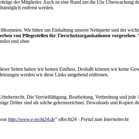
 Beiträge der Mitglieder. Auch ist eine Rund um die Uhr Überwachung 
llstmöglich entfernt werden.
illkommen. Wir bitten um Einhaltung unserer Netiquette und der wicht
rben von Pflegestellen für Tierschutzorganisationen vorgesehen
.
hmslos und ohne
ieser Seiten haben wir keinen Einfluss. Deshalb können wir keine Gewäh
rletzungen werden wir diese Links umgehend entfernen.
Urheberrecht. Die Vervielfältigung, Bearbeitung, Verbreitung und jede
träge Dritter sind als solche gekennzeichnet. Downloads und Kopien di
 von
http://www.e-recht24.de
" eRecht24 - Portal zum Internetrecht