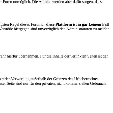
der Foren unmöglich. Die Admins werden aber dafür sorgen, dass
igsten Regel dieses Forums -
diese Plattform ist in gar keinem Fall
 Verstöße hiergegen sind unverzüglich den Administratoren zu melden.
r hierfür übernehmen. Für die Inhalte der verlinkten Seiten ist der
 Art der Verwertung außerhalb der Grenzen des Urheberrechtes
eser Seite sind nur für den privaten, nicht kommerziellen Gebrauch