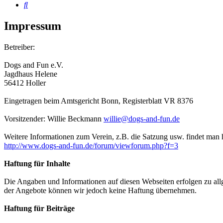
Suche
Impressum
Betreiber:
Dogs and Fun e.V.
Jagdhaus Helene
56412 Holler
Eingetragen beim Amtsgericht Bonn, Registerblatt VR 8376
Vorsitzender: Willie Beckmann
willie@dogs-and-fun.de
Weitere Informationen zum Verein, z.B. die Satzung usw. findet man h
http://www.dogs-and-fun.de/forum/viewforum.php?f=3
Haftung für Inhalte
Die Angaben und Informationen auf diesen Webseiten erfolgen zu allge
der Angebote können wir jedoch keine Haftung übernehmen.
Haftung für Beiträge