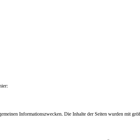
ier:
meinen Informationszwecken. Die Inhalte der Seiten wurden mit größter S