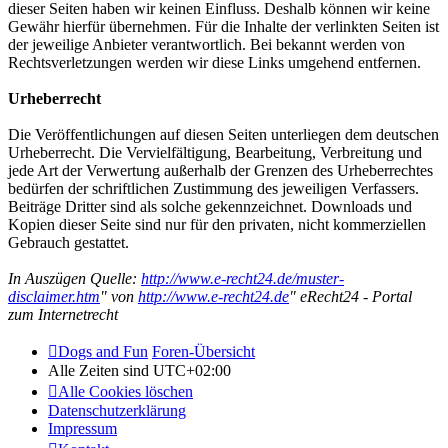
dieser Seiten haben wir keinen Einfluss. Deshalb können wir keine
Gewähr hierfür übernehmen. Für die Inhalte der verlinkten Seiten ist
der jeweilige Anbieter verantwortlich. Bei bekannt werden von
Rechtsverletzungen werden wir diese Links umgehend entfernen.
Urheberrecht
Die Veröffentlichungen auf diesen Seiten unterliegen dem deutschen
Urheberrecht. Die Vervielfältigung, Bearbeitung, Verbreitung und
jede Art der Verwertung außerhalb der Grenzen des Urheberrechtes
bedürfen der schriftlichen Zustimmung des jeweiligen Verfassers.
Beiträge Dritter sind als solche gekennzeichnet. Downloads und
Kopien dieser Seite sind nur für den privaten, nicht kommerziellen
Gebrauch gestattet.
In Auszügen Quelle:
http://www.e-recht24.de/muster-
disclaimer.htm
" von
http://www.e-recht24.de
" eRecht24 - Portal
zum Internetrecht
Dogs and Fun
Foren-Übersicht
Alle Zeiten sind
UTC+02:00
Alle Cookies löschen
Datenschutzerklärung
Impressum