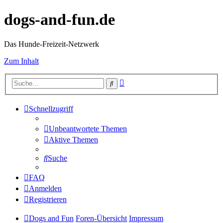
dogs-and-fun.de
Das Hunde-Freizeit-Netzwerk
Zum Inhalt
Erweiterte
Suche
Suche
Schnellzugriff
Unbeantwortete Themen
Aktive Themen
Suche
FAQ
Anmelden
Registrieren
Dogs and Fun
Foren-Übersicht
Impressum