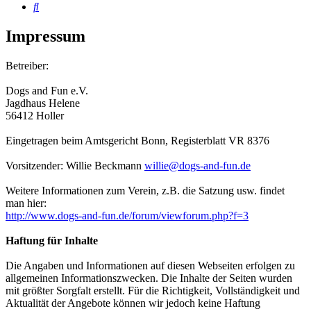
Suche
Impressum
Betreiber:
Dogs and Fun e.V.
Jagdhaus Helene
56412 Holler
Eingetragen beim Amtsgericht Bonn, Registerblatt VR 8376
Vorsitzender: Willie Beckmann
willie@dogs-and-fun.de
Weitere Informationen zum Verein, z.B. die Satzung usw. findet
man hier:
http://www.dogs-and-fun.de/forum/viewforum.php?f=3
Haftung für Inhalte
Die Angaben und Informationen auf diesen Webseiten erfolgen zu
allgemeinen Informationszwecken. Die Inhalte der Seiten wurden
mit größter Sorgfalt erstellt. Für die Richtigkeit, Vollständigkeit und
Aktualität der Angebote können wir jedoch keine Haftung