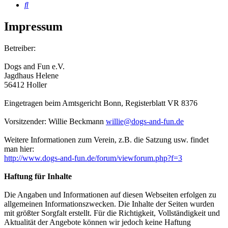
Suche
Impressum
Betreiber:
Dogs and Fun e.V.
Jagdhaus Helene
56412 Holler
Eingetragen beim Amtsgericht Bonn, Registerblatt VR 8376
Vorsitzender: Willie Beckmann
willie@dogs-and-fun.de
Weitere Informationen zum Verein, z.B. die Satzung usw. findet
man hier:
http://www.dogs-and-fun.de/forum/viewforum.php?f=3
Haftung für Inhalte
Die Angaben und Informationen auf diesen Webseiten erfolgen zu
allgemeinen Informationszwecken. Die Inhalte der Seiten wurden
mit größter Sorgfalt erstellt. Für die Richtigkeit, Vollständigkeit und
Aktualität der Angebote können wir jedoch keine Haftung