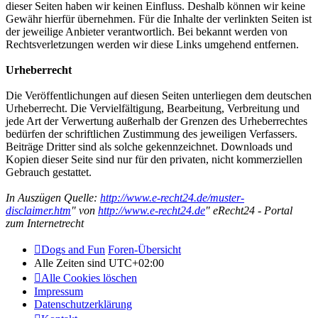
dieser Seiten haben wir keinen Einfluss. Deshalb können wir keine
Gewähr hierfür übernehmen. Für die Inhalte der verlinkten Seiten ist
der jeweilige Anbieter verantwortlich. Bei bekannt werden von
Rechtsverletzungen werden wir diese Links umgehend entfernen.
Urheberrecht
Die Veröffentlichungen auf diesen Seiten unterliegen dem deutschen
Urheberrecht. Die Vervielfältigung, Bearbeitung, Verbreitung und
jede Art der Verwertung außerhalb der Grenzen des Urheberrechtes
bedürfen der schriftlichen Zustimmung des jeweiligen Verfassers.
Beiträge Dritter sind als solche gekennzeichnet. Downloads und
Kopien dieser Seite sind nur für den privaten, nicht kommerziellen
Gebrauch gestattet.
In Auszügen Quelle:
http://www.e-recht24.de/muster-
disclaimer.htm
" von
http://www.e-recht24.de
" eRecht24 - Portal
zum Internetrecht
Dogs and Fun
Foren-Übersicht
Alle Zeiten sind
UTC+02:00
Alle Cookies löschen
Impressum
Datenschutzerklärung