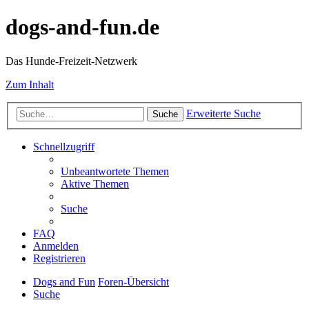
dogs-and-fun.de
Das Hunde-Freizeit-Netzwerk
Zum Inhalt
Erweiterte Suche
Suche
Schnellzugriff
Unbeantwortete Themen
Aktive Themen
Suche
FAQ
Anmelden
Registrieren
Dogs and Fun
Foren-Übersicht
Suche