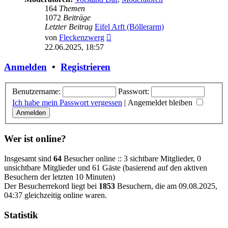
164
Themen
1072
Beiträge
Letzter Beitrag
Eifel Arft (Böllerarm)
Neuester
von
Fleckenzwerg
Beitrag
22.06.2025, 18:57
Anmelden
•
Registrieren
Benutzername:
Passwort:
Ich habe mein Passwort vergessen
|
Angemeldet bleiben
Wer ist online?
Insgesamt sind
64
Besucher online :: 3 sichtbare Mitglieder, 0
unsichtbare Mitglieder und 61 Gäste (basierend auf den aktiven
Besuchern der letzten 10 Minuten)
Der Besucherrekord liegt bei
1853
Besuchern, die am 09.08.2025,
04:37 gleichzeitig online waren.
Statistik