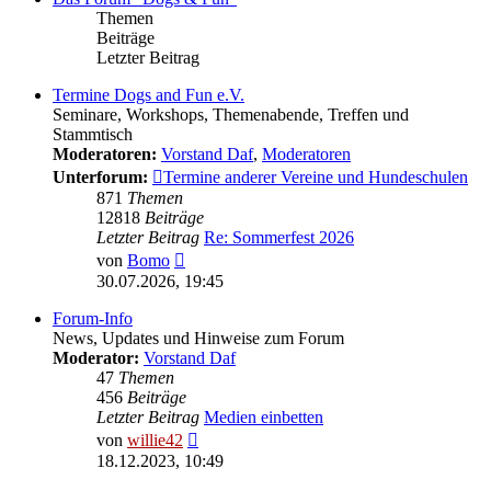
Themen
Beiträge
Letzter Beitrag
Termine Dogs and Fun e.V.
Seminare, Workshops, Themenabende, Treffen und
Stammtisch
Moderatoren:
Vorstand Daf
,
Moderatoren
Unterforum:
Termine anderer Vereine und Hundeschulen
871
Themen
12818
Beiträge
Letzter Beitrag
Re: Sommerfest 2026
Neuester
von
Bomo
Beitrag
30.07.2026, 19:45
Forum-Info
News, Updates und Hinweise zum Forum
Moderator:
Vorstand Daf
47
Themen
456
Beiträge
Letzter Beitrag
Medien einbetten
Neuester
von
willie42
Beitrag
18.12.2023, 10:49