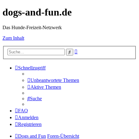
dogs-and-fun.de
Das Hunde-Freizeit-Netzwerk
Zum Inhalt
Erweiterte
Suche
Suche
Schnellzugriff
Unbeantwortete Themen
Aktive Themen
Suche
FAQ
Anmelden
Registrieren
Dogs and Fun
Foren-Übersicht