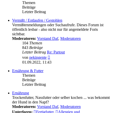
Themen
Beiträge
Letzter Beitrag
Vermißt / Entlaufen / Gestohlen
Vermißtenmeldungen oder Suchaufrufe. Dieses Forum ist
öffentlich lesbar - also nicht nur für angemeldete Foris
sichtbar.
Moderatoren:
Vorstand Daf
,
Moderatoren
104
Themen
843
Beiträge
Letzter Beitrag
Re: Partout
Neuester
von
pekingente
Beitrag
01.09.2022, 11:43
Ernährung & Futter
Themen
Beiträge
Letzter Beitrag
Ernährung
Trockenfutter, Nassfutter oder selber kochen ... was bekommt
der Hund in den Napf?
Moderatoren:
Vorstand Daf
,
Moderatoren
Unterforen:
Fertigfutter
,
Allergien und