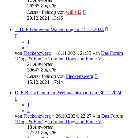
12
Antworten
26565
Zugriffe
Letzter Beitrag
von
willie42
29.12.2024, 13:16
1. DaF-Glühwein-Wanderung am 15.12.2024
1
2
von
Fleckenzwerg
» 18.11.2024, 21:35 » in
Das Forum
"Dogs & Fun"
»
Termine Dogs and Fun e.V.
21
Antworten
30647
Zugriffe
Letzter Beitrag
von
Fleckenzwerg
15.12.2024, 17:44
DaF-Besuch auf dem Weihnachtsmarkt am 30.11.2024
1
2
von
Fleckenzwerg
» 26.10.2024, 22:27 » in
Das Forum
"Dogs & Fun"
»
Termine Dogs and Fun e.V.
18
Antworten
27721
Zugriffe