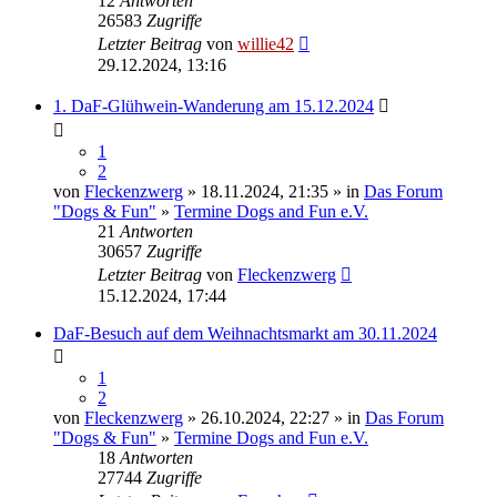
12
Antworten
26583
Zugriffe
Letzter Beitrag
von
willie42
29.12.2024, 13:16
1. DaF-Glühwein-Wanderung am 15.12.2024
1
2
von
Fleckenzwerg
» 18.11.2024, 21:35 » in
Das Forum
"Dogs & Fun"
»
Termine Dogs and Fun e.V.
21
Antworten
30657
Zugriffe
Letzter Beitrag
von
Fleckenzwerg
15.12.2024, 17:44
DaF-Besuch auf dem Weihnachtsmarkt am 30.11.2024
1
2
von
Fleckenzwerg
» 26.10.2024, 22:27 » in
Das Forum
"Dogs & Fun"
»
Termine Dogs and Fun e.V.
18
Antworten
27744
Zugriffe