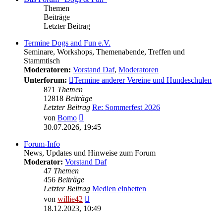
Themen
Beiträge
Letzter Beitrag
Termine Dogs and Fun e.V.
Seminare, Workshops, Themenabende, Treffen und
Stammtisch
Moderatoren:
Vorstand Daf
,
Moderatoren
Unterforum:
Termine anderer Vereine und Hundeschulen
871
Themen
12818
Beiträge
Letzter Beitrag
Re: Sommerfest 2026
Neuester
von
Bomo
Beitrag
30.07.2026, 19:45
Forum-Info
News, Updates und Hinweise zum Forum
Moderator:
Vorstand Daf
47
Themen
456
Beiträge
Letzter Beitrag
Medien einbetten
Neuester
von
willie42
Beitrag
18.12.2023, 10:49