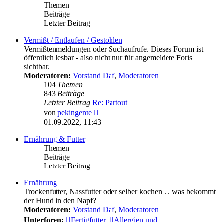
Themen
Beiträge
Letzter Beitrag
Vermißt / Entlaufen / Gestohlen
Vermißtenmeldungen oder Suchaufrufe. Dieses Forum ist
öffentlich lesbar - also nicht nur für angemeldete Foris
sichtbar.
Moderatoren:
Vorstand Daf
,
Moderatoren
104
Themen
843
Beiträge
Letzter Beitrag
Re: Partout
Neuester
von
pekingente
Beitrag
01.09.2022, 11:43
Ernährung & Futter
Themen
Beiträge
Letzter Beitrag
Ernährung
Trockenfutter, Nassfutter oder selber kochen ... was bekommt
der Hund in den Napf?
Moderatoren:
Vorstand Daf
,
Moderatoren
Unterforen:
Fertigfutter
,
Allergien und