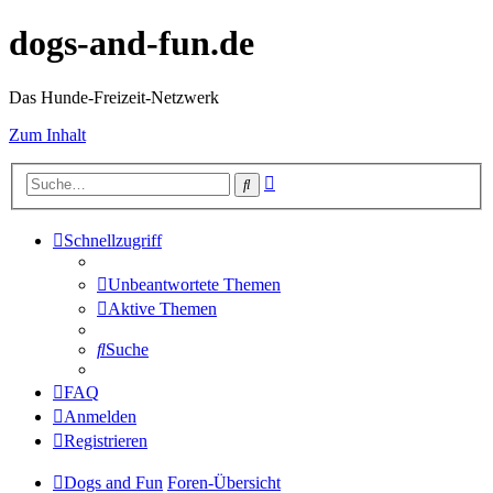
dogs-and-fun.de
Das Hunde-Freizeit-Netzwerk
Zum Inhalt
Erweiterte
Suche
Suche
Schnellzugriff
Unbeantwortete Themen
Aktive Themen
Suche
FAQ
Anmelden
Registrieren
Dogs and Fun
Foren-Übersicht