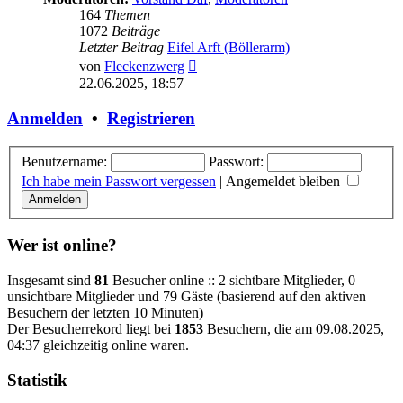
164
Themen
1072
Beiträge
Letzter Beitrag
Eifel Arft (Böllerarm)
Neuester
von
Fleckenzwerg
Beitrag
22.06.2025, 18:57
Anmelden
•
Registrieren
Benutzername:
Passwort:
Ich habe mein Passwort vergessen
|
Angemeldet bleiben
Wer ist online?
Insgesamt sind
81
Besucher online :: 2 sichtbare Mitglieder, 0
unsichtbare Mitglieder und 79 Gäste (basierend auf den aktiven
Besuchern der letzten 10 Minuten)
Der Besucherrekord liegt bei
1853
Besuchern, die am 09.08.2025,
04:37 gleichzeitig online waren.
Statistik