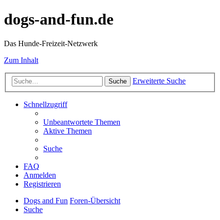
dogs-and-fun.de
Das Hunde-Freizeit-Netzwerk
Zum Inhalt
Erweiterte Suche
Suche
Schnellzugriff
Unbeantwortete Themen
Aktive Themen
Suche
FAQ
Anmelden
Registrieren
Dogs and Fun
Foren-Übersicht
Suche