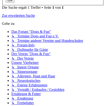
Die Suche ergab 1 Treffer • Seite
1
von
1
Zur erweiterten Suche
Gehe zu
Das Forum "Dogs & Fun"
↳ Termine Dogs and Fun e.V.
↳ Termine anderer Vereine und Hundeschulen
↳ Forum-Info
↳ Duftmarke für Gäste
Der Verein "Dogs & Fun"
↳ Der Verein
Unsere Vierbeiner
↳ Innere Organe
↳ Sinnesorgane
↳ Allergien, Haut und Haar
↳ Neurologisches
↳ Eigene Erfahrungen
↳ Vermißt / Entlaufen / Gestohlen
Ernährung & Futter
↳ Ernährung
↳ Fertigfutter