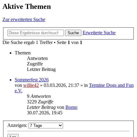
Aktive Themen
Zur erweiterten Suche
Erweiterte Suche
Suche
Die Suche ergab 1 Treffer • Seite
1
von
1
Themen
Antworten
Zugriffe
Letzter Beitrag
Sommerfest 2026
von
willie42
»
03.03.2026, 21:37
» in
Termine Dogs and Fun
e.V.
9
Antworten
3229
Zugriffe
Letzter Beitrag
von
Bomo
30.07.2026, 19:45
Anzeigen: