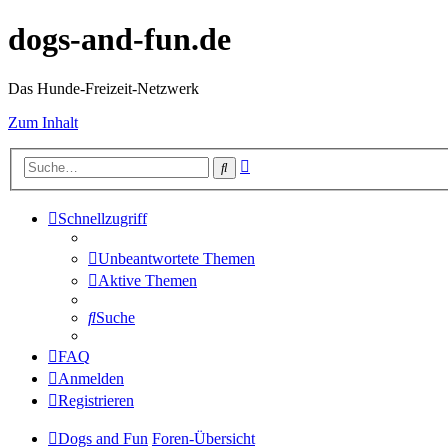
dogs-and-fun.de
Das Hunde-Freizeit-Netzwerk
Zum Inhalt
Erweiterte
Suche
Suche
Schnellzugriff
Unbeantwortete Themen
Aktive Themen
Suche
FAQ
Anmelden
Registrieren
Dogs and Fun
Foren-Übersicht