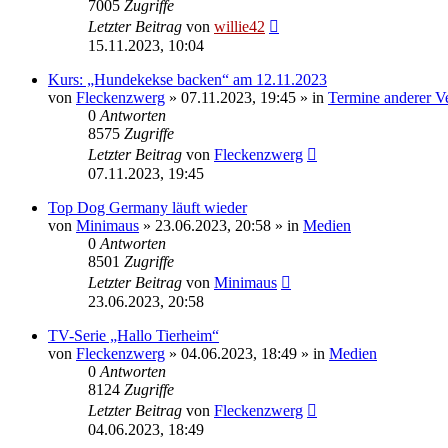
7005
Zugriffe
Letzter Beitrag
von
willie42
15.11.2023, 10:04
Kurs: „Hundekekse backen“ am 12.11.2023
von
Fleckenzwerg
»
07.11.2023, 19:45
» in
Termine anderer V
0
Antworten
8575
Zugriffe
Letzter Beitrag
von
Fleckenzwerg
07.11.2023, 19:45
Top Dog Germany läuft wieder
von
Minimaus
»
23.06.2023, 20:58
» in
Medien
0
Antworten
8501
Zugriffe
Letzter Beitrag
von
Minimaus
23.06.2023, 20:58
TV-Serie „Hallo Tierheim“
von
Fleckenzwerg
»
04.06.2023, 18:49
» in
Medien
0
Antworten
8124
Zugriffe
Letzter Beitrag
von
Fleckenzwerg
04.06.2023, 18:49