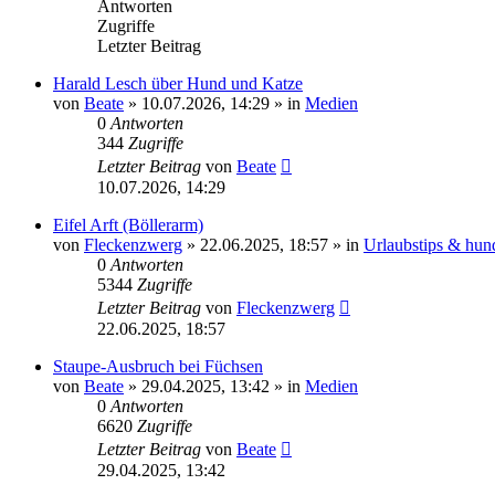
Antworten
Zugriffe
Letzter Beitrag
Harald Lesch über Hund und Katze
von
Beate
»
10.07.2026, 14:29
» in
Medien
0
Antworten
344
Zugriffe
Letzter Beitrag
von
Beate
10.07.2026, 14:29
Eifel Arft (Böllerarm)
von
Fleckenzwerg
»
22.06.2025, 18:57
» in
Urlaubstips & hun
0
Antworten
5344
Zugriffe
Letzter Beitrag
von
Fleckenzwerg
22.06.2025, 18:57
Staupe-Ausbruch bei Füchsen
von
Beate
»
29.04.2025, 13:42
» in
Medien
0
Antworten
6620
Zugriffe
Letzter Beitrag
von
Beate
29.04.2025, 13:42