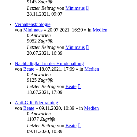
9145
Zugriffe
Letzter Beitrag
von
Minimaus
28.11.2021, 09:07
Verhaltensbiologie
von
Minimaus
»
20.07.2021, 16:39
» in
Medien
0
Antworten
9052
Zugriffe
Letzter Beitrag
von
Minimaus
20.07.2021, 16:39
Nachhaltigkeit in der Hundehaltung
von
Beate
»
18.07.2021, 17:09
» in
Medien
0
Antworten
9125
Zugriffe
Letzter Beitrag
von
Beate
18.07.2021, 17:09
Anti-Giftködertraining
von
Beate
»
09.11.2020, 10:39
» in
Medien
0
Antworten
11077
Zugriffe
Letzter Beitrag
von
Beate
09.11.2020, 10:39