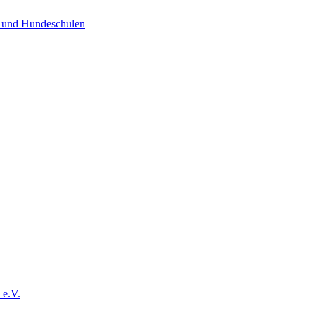
e und Hundeschulen
 e.V.