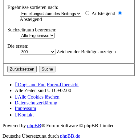
Ergebnisse sortieren nach:
Aufsteigend
Absteigend
Suchzeitraum begrenzen:
Die ersten:
Zeichen der Beiträge anzeigen
Dogs and Fun
Foren-Übersicht
Alle Zeiten sind
UTC+02:00
Alle Cookies löschen
Datenschutzerklärung
Impressum
Kontakt
Powered by
phpBB
® Forum Software © phpBB Limited
Deutsche Übersetzung durch
phpBB.de