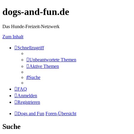
dogs-and-fun.de
Das Hunde-Freizeit-Netzwerk
Zum Inhalt
Schnellzugriff
Unbeantwortete Themen
Aktive Themen
Suche
FAQ
Anmelden
Registrieren
Dogs and Fun
Foren-Übersicht
Suche