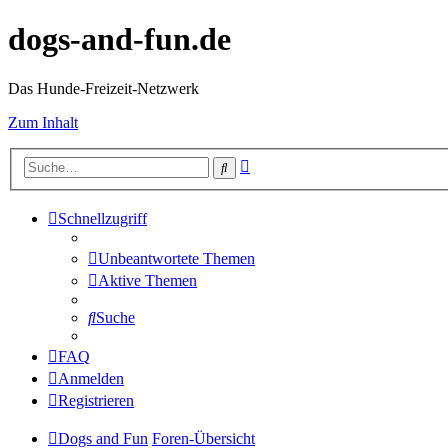
dogs-and-fun.de
Das Hunde-Freizeit-Netzwerk
Zum Inhalt
Erweiterte
Suche
Suche
Schnellzugriff
Unbeantwortete Themen
Aktive Themen
Suche
FAQ
Anmelden
Registrieren
Dogs and Fun
Foren-Übersicht