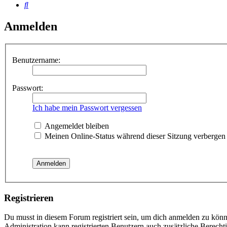
Suche
Anmelden
Benutzername:
Passwort:
Ich habe mein Passwort vergessen
Angemeldet bleiben
Meinen Online-Status während dieser Sitzung verbergen
Registrieren
Du musst in diesem Forum registriert sein, um dich anmelden zu könne
Administration kann registrierten Benutzern auch zusätzliche Berech