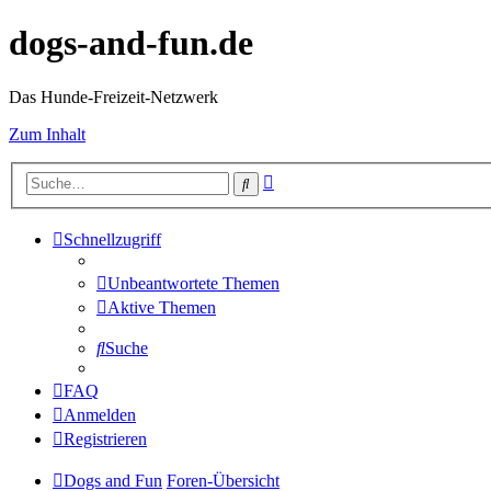
dogs-and-fun.de
Das Hunde-Freizeit-Netzwerk
Zum Inhalt
Erweiterte
Suche
Suche
Schnellzugriff
Unbeantwortete Themen
Aktive Themen
Suche
FAQ
Anmelden
Registrieren
Dogs and Fun
Foren-Übersicht