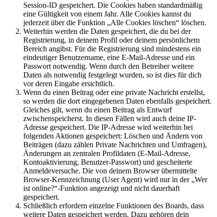
Session-ID gespeichert. Die Cookies haben standardmäßig
eine Gültigkeit von einem Jahr. Alle Cookies kannst du
jederzeit über die Funktion „Alle Cookies löschen“ löschen.
Weiterhin werden die Daten gespeichert, die du bei der
Registrierung, in deinem Profil oder deinem persönlichem
Bereich angibst. Für die Registrierung sind mindestens ein
eindeutiger Benutzername, eine E-Mail-Adresse und ein
Passwort notwendig. Wenn durch den Betreiber weitere
Daten als notwendig festgelegt wurden, so ist dies für dich
vor deren Eingabe ersichtlich.
Wenn du einen Beitrag oder eine private Nachricht erstellst,
so werden die dort eingegebenen Daten ebenfalls gespeichert.
Gleiches gilt, wenn du einen Beitrag als Entwurf
zwischenspeicherst. In diesen Fällen wird auch deine IP-
Adresse gespeichert. Die IP-Adresse wird weiterhin bei
folgenden Aktionen gespeichert: Löschen und Ändern von
Beiträgen (dazu zählen Private Nachrichten und Umfragen),
Änderungen an zentralen Profildaten (E-Mail-Adresse,
Kontoaktivierung, Benutzer-Passwort) und gescheiterte
Anmeldeversuche. Die von deinem Browser übermittelte
Browser-Kennzeichnung (User Agent) wird nur in der „Wer
ist online?“-Funktion angezeigt und nicht dauerhaft
gespeichert.
Schließlich erfordern einzelne Funktionen des Boards, dass
weitere Daten gespeichert werden. Dazu gehören dein