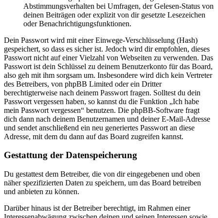
Abstimmungsverhalten bei Umfragen, der Gelesen-Status von
deinen Beiträgen oder explizit von dir gesetzte Lesezeichen
oder Benachrichtigungsfunktionen.
Dein Passwort wird mit einer Einwege-Verschlüsselung (Hash)
gespeichert, so dass es sicher ist. Jedoch wird dir empfohlen, dieses
Passwort nicht auf einer Vielzahl von Webseiten zu verwenden. Das
Passwort ist dein Schlüssel zu deinem Benutzerkonto für das Board,
also geh mit ihm sorgsam um. Insbesondere wird dich kein Vertreter
des Betreibers, von phpBB Limited oder ein Dritter
berechtigterweise nach deinem Passwort fragen. Solltest du dein
Passwort vergessen haben, so kannst du die Funktion „Ich habe
mein Passwort vergessen“ benutzen. Die phpBB-Software fragt
dich dann nach deinem Benutzernamen und deiner E-Mail-Adresse
und sendet anschließend ein neu generiertes Passwort an diese
Adresse, mit dem du dann auf das Board zugreifen kannst.
Gestattung der Datenspeicherung
Du gestattest dem Betreiber, die von dir eingegebenen und oben
näher spezifizierten Daten zu speichern, um das Board betreiben
und anbieten zu können.
Darüber hinaus ist der Betreiber berechtigt, im Rahmen einer
Interessenabwägung zwischen deinen und seinen Interessen sowie