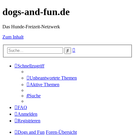
dogs-and-fun.de
Das Hunde-Freizeit-Netzwerk
Zum Inhalt
Erweiterte
Suche
Suche
Schnellzugriff
Unbeantwortete Themen
Aktive Themen
Suche
FAQ
Anmelden
Registrieren
Dogs and Fun
Foren-Übersicht