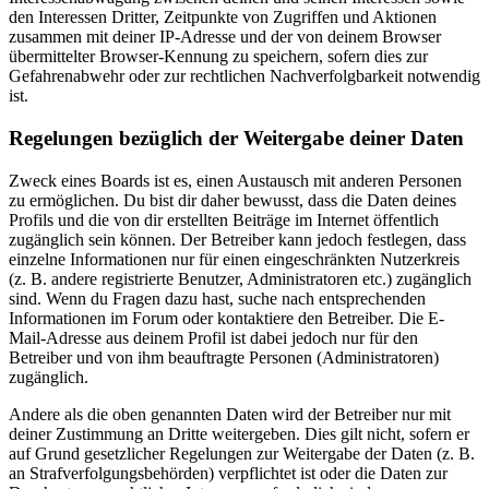
den Interessen Dritter, Zeitpunkte von Zugriffen und Aktionen
zusammen mit deiner IP-Adresse und der von deinem Browser
übermittelter Browser-Kennung zu speichern, sofern dies zur
Gefahrenabwehr oder zur rechtlichen Nachverfolgbarkeit notwendig
ist.
Regelungen bezüglich der Weitergabe deiner Daten
Zweck eines Boards ist es, einen Austausch mit anderen Personen
zu ermöglichen. Du bist dir daher bewusst, dass die Daten deines
Profils und die von dir erstellten Beiträge im Internet öffentlich
zugänglich sein können. Der Betreiber kann jedoch festlegen, dass
einzelne Informationen nur für einen eingeschränkten Nutzerkreis
(z. B. andere registrierte Benutzer, Administratoren etc.) zugänglich
sind. Wenn du Fragen dazu hast, suche nach entsprechenden
Informationen im Forum oder kontaktiere den Betreiber. Die E-
Mail-Adresse aus deinem Profil ist dabei jedoch nur für den
Betreiber und von ihm beauftragte Personen (Administratoren)
zugänglich.
Andere als die oben genannten Daten wird der Betreiber nur mit
deiner Zustimmung an Dritte weitergeben. Dies gilt nicht, sofern er
auf Grund gesetzlicher Regelungen zur Weitergabe der Daten (z. B.
an Strafverfolgungsbehörden) verpflichtet ist oder die Daten zur