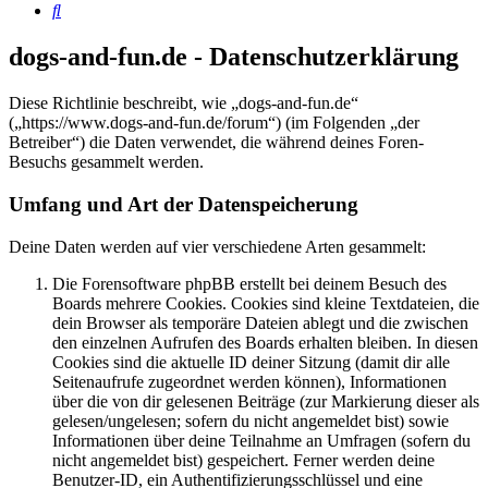
Suche
dogs-and-fun.de - Datenschutzerklärung
Diese Richtlinie beschreibt, wie „dogs-and-fun.de“
(„https://www.dogs-and-fun.de/forum“) (im Folgenden „der
Betreiber“) die Daten verwendet, die während deines Foren-
Besuchs gesammelt werden.
Umfang und Art der Datenspeicherung
Deine Daten werden auf vier verschiedene Arten gesammelt:
Die Forensoftware phpBB erstellt bei deinem Besuch des
Boards mehrere Cookies. Cookies sind kleine Textdateien, die
dein Browser als temporäre Dateien ablegt und die zwischen
den einzelnen Aufrufen des Boards erhalten bleiben. In diesen
Cookies sind die aktuelle ID deiner Sitzung (damit dir alle
Seitenaufrufe zugeordnet werden können), Informationen
über die von dir gelesenen Beiträge (zur Markierung dieser als
gelesen/ungelesen; sofern du nicht angemeldet bist) sowie
Informationen über deine Teilnahme an Umfragen (sofern du
nicht angemeldet bist) gespeichert. Ferner werden deine
Benutzer-ID, ein Authentifizierungsschlüssel und eine