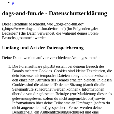
Suche
dogs-and-fun.de - Datenschutzerklärung
Diese Richtlinie beschreibt, wie „dogs-and-fun.de“
(„https://www.dogs-and-fun.de/forum“) (im Folgenden „der
Betreiber“) die Daten verwendet, die während deines Foren-
Besuchs gesammelt werden.
Umfang und Art der Datenspeicherung
Deine Daten werden auf vier verschiedene Arten gesammelt:
Die Forensoftware phpBB erstellt bei deinem Besuch des
Boards mehrere Cookies. Cookies sind kleine Textdateien, die
dein Browser als temporäre Dateien ablegt und die zwischen
den einzelnen Aufrufen des Boards erhalten bleiben. In diesen
Cookies sind die aktuelle ID deiner Sitzung (damit dir alle
Seitenaufrufe zugeordnet werden können), Informationen
über die von dir gelesenen Beiträge (zur Markierung dieser als
gelesen/ungelesen; sofern du nicht angemeldet bist) sowie
Informationen über deine Teilnahme an Umfragen (sofern du
nicht angemeldet bist) gespeichert. Ferner werden deine
Benutzer-ID, ein Authentifizierungsschlüssel und eine