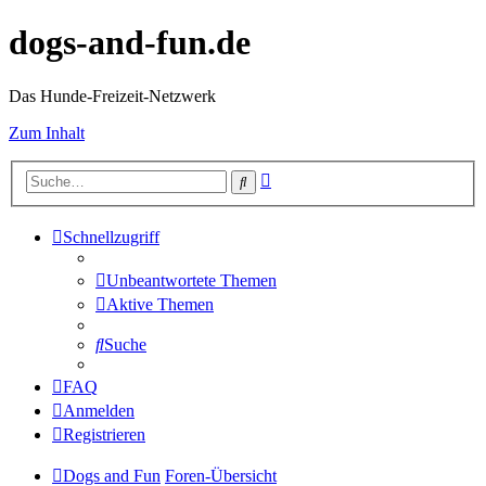
dogs-and-fun.de
Das Hunde-Freizeit-Netzwerk
Zum Inhalt
Erweiterte
Suche
Suche
Schnellzugriff
Unbeantwortete Themen
Aktive Themen
Suche
FAQ
Anmelden
Registrieren
Dogs and Fun
Foren-Übersicht