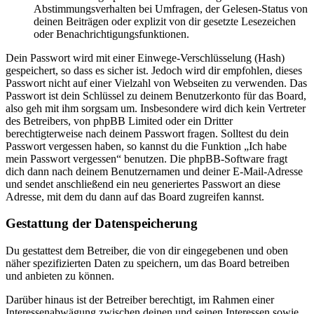
Abstimmungsverhalten bei Umfragen, der Gelesen-Status von
deinen Beiträgen oder explizit von dir gesetzte Lesezeichen
oder Benachrichtigungsfunktionen.
Dein Passwort wird mit einer Einwege-Verschlüsselung (Hash)
gespeichert, so dass es sicher ist. Jedoch wird dir empfohlen, dieses
Passwort nicht auf einer Vielzahl von Webseiten zu verwenden. Das
Passwort ist dein Schlüssel zu deinem Benutzerkonto für das Board,
also geh mit ihm sorgsam um. Insbesondere wird dich kein Vertreter
des Betreibers, von phpBB Limited oder ein Dritter
berechtigterweise nach deinem Passwort fragen. Solltest du dein
Passwort vergessen haben, so kannst du die Funktion „Ich habe
mein Passwort vergessen“ benutzen. Die phpBB-Software fragt
dich dann nach deinem Benutzernamen und deiner E-Mail-Adresse
und sendet anschließend ein neu generiertes Passwort an diese
Adresse, mit dem du dann auf das Board zugreifen kannst.
Gestattung der Datenspeicherung
Du gestattest dem Betreiber, die von dir eingegebenen und oben
näher spezifizierten Daten zu speichern, um das Board betreiben
und anbieten zu können.
Darüber hinaus ist der Betreiber berechtigt, im Rahmen einer
Interessenabwägung zwischen deinen und seinen Interessen sowie