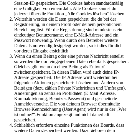
Session-ID gespeichert. Die Cookies haben standardmäßig
eine Gültigkeit von einem Jahr. Alle Cookies kannst du
jederzeit über die Funktion „Alle Cookies löschen“ löschen.
Weiterhin werden die Daten gespeichert, die du bei der
Registrierung, in deinem Profil oder deinem persönlichem
Bereich angibst. Für die Registrierung sind mindestens ein
eindeutiger Benutzername, eine E-Mail-Adresse und ein
Passwort notwendig. Wenn durch den Betreiber weitere
Daten als notwendig festgelegt wurden, so ist dies für dich
vor deren Eingabe ersichtlich.
Wenn du einen Beitrag oder eine private Nachricht erstellst,
so werden die dort eingegebenen Daten ebenfalls gespeichert.
Gleiches gilt, wenn du einen Beitrag als Entwurf
zwischenspeicherst. In diesen Fällen wird auch deine IP-
Adresse gespeichert. Die IP-Adresse wird weiterhin bei
folgenden Aktionen gespeichert: Löschen und Ändern von
Beiträgen (dazu zählen Private Nachrichten und Umfragen),
Änderungen an zentralen Profildaten (E-Mail-Adresse,
Kontoaktivierung, Benutzer-Passwort) und gescheiterte
Anmeldeversuche. Die von deinem Browser übermittelte
Browser-Kennzeichnung (User Agent) wird nur in der „Wer
ist online?“-Funktion angezeigt und nicht dauerhaft
gespeichert.
Schließlich erfordern einzelne Funktionen des Boards, dass
weitere Daten gespeichert werden. Dazu gehören dein