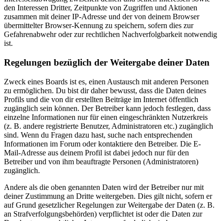
den Interessen Dritter, Zeitpunkte von Zugriffen und Aktionen
zusammen mit deiner IP-Adresse und der von deinem Browser
übermittelter Browser-Kennung zu speichern, sofern dies zur
Gefahrenabwehr oder zur rechtlichen Nachverfolgbarkeit notwendig
ist.
Regelungen bezüglich der Weitergabe deiner Daten
Zweck eines Boards ist es, einen Austausch mit anderen Personen
zu ermöglichen. Du bist dir daher bewusst, dass die Daten deines
Profils und die von dir erstellten Beiträge im Internet öffentlich
zugänglich sein können. Der Betreiber kann jedoch festlegen, dass
einzelne Informationen nur für einen eingeschränkten Nutzerkreis
(z. B. andere registrierte Benutzer, Administratoren etc.) zugänglich
sind. Wenn du Fragen dazu hast, suche nach entsprechenden
Informationen im Forum oder kontaktiere den Betreiber. Die E-
Mail-Adresse aus deinem Profil ist dabei jedoch nur für den
Betreiber und von ihm beauftragte Personen (Administratoren)
zugänglich.
Andere als die oben genannten Daten wird der Betreiber nur mit
deiner Zustimmung an Dritte weitergeben. Dies gilt nicht, sofern er
auf Grund gesetzlicher Regelungen zur Weitergabe der Daten (z. B.
an Strafverfolgungsbehörden) verpflichtet ist oder die Daten zur