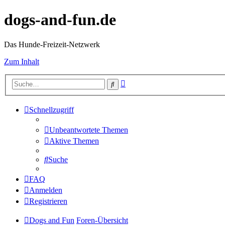
dogs-and-fun.de
Das Hunde-Freizeit-Netzwerk
Zum Inhalt
Erweiterte
Suche
Suche
Schnellzugriff
Unbeantwortete Themen
Aktive Themen
Suche
FAQ
Anmelden
Registrieren
Dogs and Fun
Foren-Übersicht