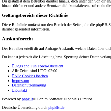
Du gestattest dem Betreiber darüber hinaus, dich unter den von dir a
hinaus dürfen er und andere Benutzer dich kontaktieren, sofern du die
Geltungsbereich dieser Richtlinie
Diese Richtlinie umfasst nur den Bereich der Seiten, die die phpBB-S
darüber gesondert informieren.
Auskunftsrecht
Der Betreiber erteilt dir auf Anfrage Auskunft, welche Daten über dic
Du kannst jederzeit die Löschung bzw. Sperrung deiner Daten verlange
Dogs and Fun
Foren-Übersicht
Alle Zeiten sind
UTC+02:00
Alle Cookies löschen
Impressum
Datenschutzerklärung
Kontakt
Powered by
phpBB
® Forum Software © phpBB Limited
Deutsche Übersetzung durch
phpBB.de