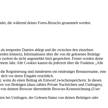
wendet, die während deines Foren-Besuchs gesammelt werden.
als temporäre Dateien ablegt und die zwischen den einzelnen
 werden können), Informationen über die von dir gelesenen Beiträge
 (sofern du nicht angemeldet bist) gespeichert. Ferner werden deine
inem Jahr. Alle Cookies kannst du jederzeit über die Funktion „Alle
 die Registrierung sind mindestens ein eindeutiger Benutzername, eine
dich vor deren Eingabe ersichtlich.
lt, wenn du einen Beitrag als Entwurf zwischenspeicherst. In diesen
ern von Beiträgen (dazu zählen Private Nachrichten und Umfragen),
ie von deinem Browser übermittelte Browser-Kennzeichnung (User
ten bei Umfragen, der Gelesen-Status von deinen Beiträgen oder