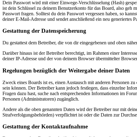
Dein Passwort wird mit einer Einwege-Verschlüsselung (Hash) gespeich
ist dein Schlüssel zu deinem Benutzerkonto für das Board, also geh m
Passwort fragen. Solltest du dein Passwort vergessen haben, so kan
deiner E-Mail-Adresse und sendet anschließend ein neu generiertes P
Gestattung der Datenspeicherung
Du gestattest dem Betreiber, die von dir eingegebenen und oben nähe
Darüber hinaus ist der Betreiber berechtigt, im Rahmen einer Intere
deiner IP-Adresse und der von deinem Browser übermittelter Browser
Regelungen bezüglich der Weitergabe deiner Daten
Zweck eines Boards ist es, einen Austausch mit anderen Personen zu er
sein können. Der Betreiber kann jedoch festlegen, dass einzelne Infor
Fragen dazu hast, suche nach entsprechenden Informationen im Forum 
Personen (Administratoren) zugänglich.
Andere als die oben genannten Daten wird der Betreiber nur mit deine
Strafverfolgungsbehörden) verpflichtet ist oder die Daten zur Durchset
Gestattung der Kontaktaufnahme