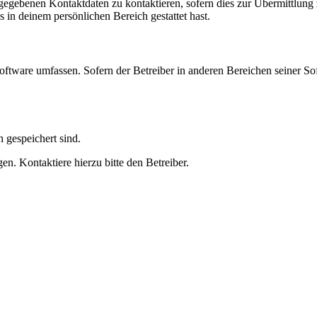
ngegebenen Kontaktdaten zu kontaktieren, sofern dies zur Übermittlung z
s in deinem persönlichen Bereich gestattet hast.
oftware umfassen. Sofern der Betreiber in anderen Bereichen seiner So
h gespeichert sind.
n. Kontaktiere hierzu bitte den Betreiber.