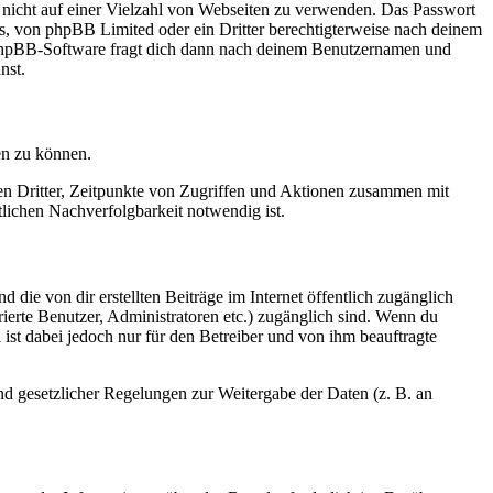
t nicht auf einer Vielzahl von Webseiten zu verwenden. Das Passwort
rs, von phpBB Limited oder ein Dritter berechtigterweise nach deinem
e phpBB-Software fragt dich dann nach deinem Benutzernamen und
nst.
en zu können.
sen Dritter, Zeitpunkte von Zugriffen und Aktionen zusammen mit
lichen Nachverfolgbarkeit notwendig ist.
 die von dir erstellten Beiträge im Internet öffentlich zugänglich
rierte Benutzer, Administratoren etc.) zugänglich sind. Wenn du
ist dabei jedoch nur für den Betreiber und von ihm beauftragte
und gesetzlicher Regelungen zur Weitergabe der Daten (z. B. an