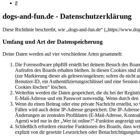
Suche
dogs-and-fun.de - Datenschutzerklärung
Diese Richtlinie beschreibt, wie „dogs-and-fun.de“ („https://www.d
Umfang und Art der Datenspeicherung
Deine Daten werden auf vier verschiedene Arten gesammelt:
Die Forensoftware phpBB erstellt bei deinem Besuch des Board
Aufrufen des Boards erhalten bleiben. In diesen Cookies sind d
(zur Markierung dieser als gelesen/ungelesen; sofern du nicht 
Benutzer-ID, ein Authentifizierungsschlüssel und eine Session-
Cookies löschen“ löschen.
Weiterhin werden die Daten gespeichert, die du bei der Registr
E-Mail-Adresse und ein Passwort notwendig. Wenn durch den Bet
Wenn du einen Beitrag oder eine private Nachricht erstellst, so
Fällen wird auch deine IP-Adresse gespeichert. Die IP-Adress
Änderungen an zentralen Profildaten (E-Mail-Adresse, Kontoa
Agent) wird nur in der „Wer ist online?“-Funktion angezeigt un
Schließlich erfordern einzelne Funktionen des Boards, dass w
explizit von dir gesetzte Lesezeichen oder Benachrichtigungsfu