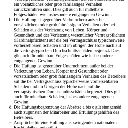
ein vorsätzliches oder grob fahrlässiges Verhalten
zurückzuführen sind. Dies gilt auch für mittelbare
Folgeschäden wie insbesondere entgangenen Gewinn.
Die Haftung ist gegenüber Verbrauchern außer bei
vorsätzlichem oder grob fahrlässigem Verhalten oder bei
Schäden aus der Verletzung von Leben, Körper und
Gesundheit und der Verletzung wesentlicher Vertragspflichten
(Kardinalpflichten) auf die bei Vertragsschluss typischerweise
vorhersehbaren Schäden und im übrigen der Höhe nach auf
die vertragstypischen Durchschnittsschäden begrenzt. Dies
gilt auch für mittelbare Folgeschäden wie insbesondere
entgangenen Gewinn.
Die Haftung ist gegenüber Unternehmern außer bei der
Verletzung von Leben, Körper und Gesundheit oder
vorsätzlichem oder grob fahrlässigem Verhalten des Betreibers
auf die bei Vertragsschluss typischerweise vorhersehbaren
Schäden und im Übrigen der Höhe nach auf die
vertragstypischen Durchschnittsschäden begrenzt. Dies gilt
auch für mittelbare Schäden, insbesondere entgangenen
Gewinn.
Die Haftungsbegrenzung der Absätze a bis c gilt sinngemäß
auch zugunsten der Mitarbeiter und Erfüllungsgehilfen des
Betreibers.
Ansprüche für eine Haftung aus zwingendem nationalem
Recht bleiben unberührt.