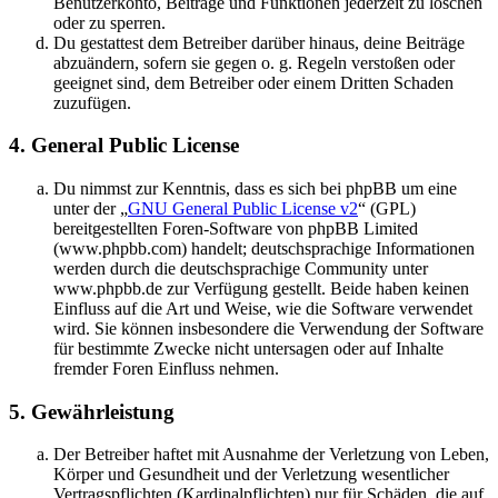
Benutzerkonto, Beiträge und Funktionen jederzeit zu löschen
oder zu sperren.
Du gestattest dem Betreiber darüber hinaus, deine Beiträge
abzuändern, sofern sie gegen o. g. Regeln verstoßen oder
geeignet sind, dem Betreiber oder einem Dritten Schaden
zuzufügen.
4. General Public License
Du nimmst zur Kenntnis, dass es sich bei phpBB um eine
unter der „
GNU General Public License v2
“ (GPL)
bereitgestellten Foren-Software von phpBB Limited
(www.phpbb.com) handelt; deutschsprachige Informationen
werden durch die deutschsprachige Community unter
www.phpbb.de zur Verfügung gestellt. Beide haben keinen
Einfluss auf die Art und Weise, wie die Software verwendet
wird. Sie können insbesondere die Verwendung der Software
für bestimmte Zwecke nicht untersagen oder auf Inhalte
fremder Foren Einfluss nehmen.
5. Gewährleistung
Der Betreiber haftet mit Ausnahme der Verletzung von Leben,
Körper und Gesundheit und der Verletzung wesentlicher
Vertragspflichten (Kardinalpflichten) nur für Schäden, die auf