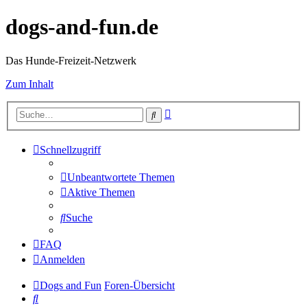
dogs-and-fun.de
Das Hunde-Freizeit-Netzwerk
Zum Inhalt
Erweiterte
Suche
Suche
Schnellzugriff
Unbeantwortete Themen
Aktive Themen
Suche
FAQ
Anmelden
Dogs and Fun
Foren-Übersicht
Suche