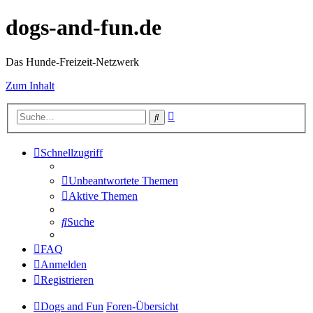
dogs-and-fun.de
Das Hunde-Freizeit-Netzwerk
Zum Inhalt
Erweiterte
Suche
Suche
Schnellzugriff
Unbeantwortete Themen
Aktive Themen
Suche
FAQ
Anmelden
Registrieren
Dogs and Fun
Foren-Übersicht