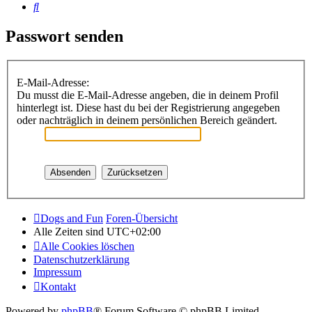
Suche
Passwort senden
E-Mail-Adresse:
Du musst die E-Mail-Adresse angeben, die in deinem Profil
hinterlegt ist. Diese hast du bei der Registrierung angegeben
oder nachträglich in deinem persönlichen Bereich geändert.
Dogs and Fun
Foren-Übersicht
Alle Zeiten sind
UTC+02:00
Alle Cookies löschen
Datenschutzerklärung
Impressum
Kontakt
Powered by
phpBB
® Forum Software © phpBB Limited