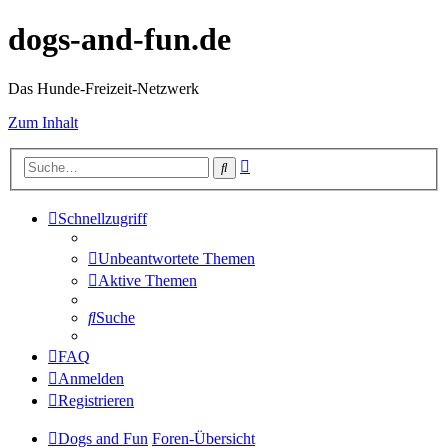
dogs-and-fun.de
Das Hunde-Freizeit-Netzwerk
Zum Inhalt
Erweiterte
Suche
Suche
Schnellzugriff
Unbeantwortete Themen
Aktive Themen
Suche
FAQ
Anmelden
Registrieren
Dogs and Fun
Foren-Übersicht