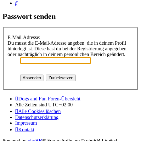
Suche
Passwort senden
E-Mail-Adresse:
Du musst die E-Mail-Adresse angeben, die in deinem Profil
hinterlegt ist. Diese hast du bei der Registrierung angegeben
oder nachträglich in deinem persönlichen Bereich geändert.
Dogs and Fun
Foren-Übersicht
Alle Zeiten sind
UTC+02:00
Alle Cookies löschen
Datenschutzerklärung
Impressum
Kontakt
Powered by
phpBB
® Forum Software © phpBB Limited