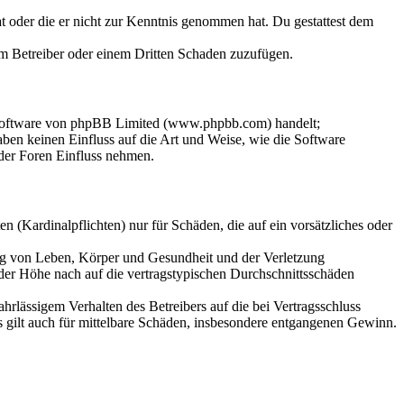
hat oder die er nicht zur Kenntnis genommen hat. Du gestattest dem
dem Betreiber oder einem Dritten Schaden zuzufügen.
-Software von phpBB Limited (www.phpbb.com) handelt;
en keinen Einfluss auf die Art und Weise, wie die Software
der Foren Einfluss nehmen.
 (Kardinalpflichten) nur für Schäden, die auf ein vorsätzliches oder
ung von Leben, Körper und Gesundheit und der Verletzung
 der Höhe nach auf die vertragstypischen Durchschnittsschäden
rlässigem Verhalten des Betreibers auf die bei Vertragsschluss
 gilt auch für mittelbare Schäden, insbesondere entgangenen Gewinn.