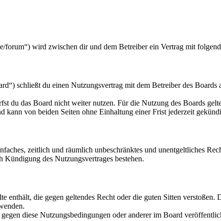
e/forum“) wird zwischen dir und dem Betreiber ein Vertrag mit folgen
d“) schließt du einen Nutzungsvertrag mit dem Betreiber des Boards a
fst du das Board nicht weiter nutzen. Für die Nutzung des Boards gelten
 kann von beiden Seiten ohne Einhaltung einer Frist jederzeit gekünd
 einfaches, zeitlich und räumlich unbeschränktes und unentgeltliches R
ch Kündigung des Nutzungsvertrages bestehen.
alte enthält, die gegen geltendes Recht oder die guten Sitten verstoßen. 
rwenden.
n gegen diese Nutzungsbedingungen oder anderer im Board veröffentli