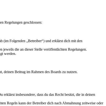
den Regelungen geschlossen:
b (im Folgenden „Betreiber“) und erklärst dich mit den
 jeweils die an dieser Stelle veröffentlichten Regelungen.
igt werden.
echt, deinen Beitrag im Rahmen des Boards zu nutzen.
Du erklärst insbesondere, dass du das Recht besitzt, die in deinen
chten Regeln kann der Betreiber dich nach Abmahnung zeitweise oder