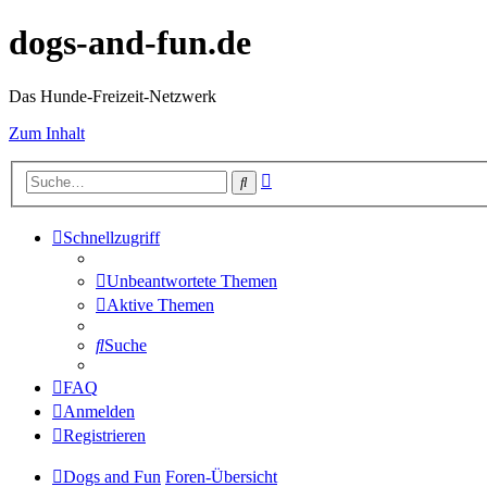
dogs-and-fun.de
Das Hunde-Freizeit-Netzwerk
Zum Inhalt
Erweiterte
Suche
Suche
Schnellzugriff
Unbeantwortete Themen
Aktive Themen
Suche
FAQ
Anmelden
Registrieren
Dogs and Fun
Foren-Übersicht