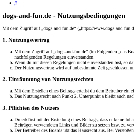
Suche
dogs-and-fun.de - Nutzungsbedingungen
Mit dem Zugriff auf „dogs-and-fun.de“ („https://www.dogs-and-fun.d
1. Nutzungsvertrag
Mit dem Zugriff auf „dogs-and-fun.de“ (im Folgenden „das Boar
nachfolgenden Regelungen einverstanden.
Wenn du mit diesen Regelungen nicht einverstanden bist, so dar
Der Nutzungsvertrag wird auf unbestimmte Zeit geschlossen und
2. Einräumung von Nutzungsrechten
Mit dem Erstellen eines Beitrags erteilst du dem Betreiber ein
Das Nutzungsrecht nach Punkt 2, Unterpunkt a bleibt auch na
3. Pflichten des Nutzers
Du erklärst mit der Erstellung eines Beitrags, dass er keine Inh
Beiträgen verwendeten Links und Bilder zu setzen bzw. zu ve
Der Betreiber des Boards übt das Hausrecht aus. Bei Verstöße