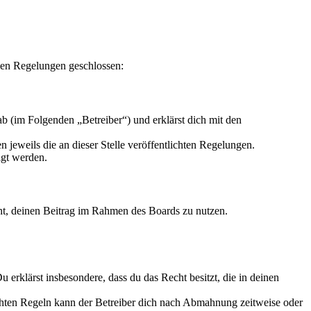
den Regelungen geschlossen:
b (im Folgenden „Betreiber“) und erklärst dich mit den
 jeweils die an dieser Stelle veröffentlichten Regelungen.
igt werden.
echt, deinen Beitrag im Rahmen des Boards zu nutzen.
Du erklärst insbesondere, dass du das Recht besitzt, die in deinen
chten Regeln kann der Betreiber dich nach Abmahnung zeitweise oder