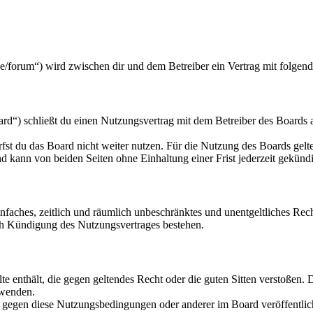
e/forum“) wird zwischen dir und dem Betreiber ein Vertrag mit folgen
d“) schließt du einen Nutzungsvertrag mit dem Betreiber des Boards a
fst du das Board nicht weiter nutzen. Für die Nutzung des Boards gelten
 kann von beiden Seiten ohne Einhaltung einer Frist jederzeit gekünd
 einfaches, zeitlich und räumlich unbeschränktes und unentgeltliches R
ch Kündigung des Nutzungsvertrages bestehen.
alte enthält, die gegen geltendes Recht oder die guten Sitten verstoßen. 
rwenden.
n gegen diese Nutzungsbedingungen oder anderer im Board veröffentli