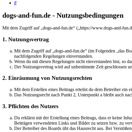
Suche
dogs-and-fun.de - Nutzungsbedingungen
Mit dem Zugriff auf „dogs-and-fun.de“ („https://www.dogs-and-fun.d
1. Nutzungsvertrag
Mit dem Zugriff auf „dogs-and-fun.de“ (im Folgenden „das Boar
nachfolgenden Regelungen einverstanden.
Wenn du mit diesen Regelungen nicht einverstanden bist, so dar
Der Nutzungsvertrag wird auf unbestimmte Zeit geschlossen und
2. Einräumung von Nutzungsrechten
Mit dem Erstellen eines Beitrags erteilst du dem Betreiber ein
Das Nutzungsrecht nach Punkt 2, Unterpunkt a bleibt auch na
3. Pflichten des Nutzers
Du erklärst mit der Erstellung eines Beitrags, dass er keine Inh
Beiträgen verwendeten Links und Bilder zu setzen bzw. zu ve
Der Betreiber des Boards übt das Hausrecht aus. Bei Verstöße