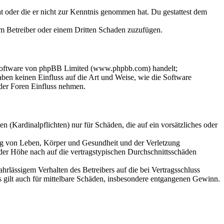
hat oder die er nicht zur Kenntnis genommen hat. Du gestattest dem
dem Betreiber oder einem Dritten Schaden zuzufügen.
-Software von phpBB Limited (www.phpbb.com) handelt;
en keinen Einfluss auf die Art und Weise, wie die Software
der Foren Einfluss nehmen.
 (Kardinalpflichten) nur für Schäden, die auf ein vorsätzliches oder
ung von Leben, Körper und Gesundheit und der Verletzung
 der Höhe nach auf die vertragstypischen Durchschnittsschäden
rlässigem Verhalten des Betreibers auf die bei Vertragsschluss
 gilt auch für mittelbare Schäden, insbesondere entgangenen Gewinn.