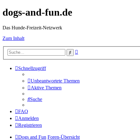
dogs-and-fun.de
Das Hunde-Freizeit-Netzwerk
Zum Inhalt
Erweiterte
Suche
Suche
Schnellzugriff
Unbeantwortete Themen
Aktive Themen
Suche
FAQ
Anmelden
Registrieren
Dogs and Fun
Foren-Übersicht