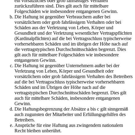
ein vorsätzliches oder grob fahrlässiges Verhalten
zurückzuführen sind. Dies gilt auch für mittelbare
Folgeschäden wie insbesondere entgangenen Gewinn.
Die Haftung ist gegenüber Verbrauchern außer bei
vorsätzlichem oder grob fahrlässigem Verhalten oder bei
Schäden aus der Verletzung von Leben, Körper und
Gesundheit und der Verletzung wesentlicher Vertragspflichten
(Kardinalpflichten) auf die bei Vertragsschluss typischerweise
vorhersehbaren Schäden und im übrigen der Höhe nach auf
die vertragstypischen Durchschnittsschäden begrenzt. Dies
gilt auch für mittelbare Folgeschäden wie insbesondere
entgangenen Gewinn.
Die Haftung ist gegenüber Unternehmern außer bei der
Verletzung von Leben, Körper und Gesundheit oder
vorsätzlichem oder grob fahrlässigem Verhalten des Betreibers
auf die bei Vertragsschluss typischerweise vorhersehbaren
Schäden und im Übrigen der Höhe nach auf die
vertragstypischen Durchschnittsschäden begrenzt. Dies gilt
auch für mittelbare Schäden, insbesondere entgangenen
Gewinn.
Die Haftungsbegrenzung der Absätze a bis c gilt sinngemäß
auch zugunsten der Mitarbeiter und Erfüllungsgehilfen des
Betreibers.
Ansprüche für eine Haftung aus zwingendem nationalem
Recht bleiben unberührt.