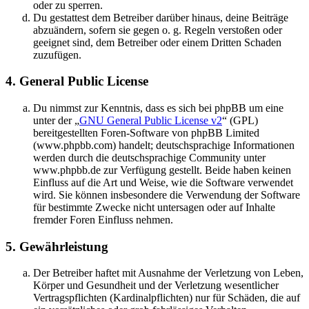
oder zu sperren.
Du gestattest dem Betreiber darüber hinaus, deine Beiträge
abzuändern, sofern sie gegen o. g. Regeln verstoßen oder
geeignet sind, dem Betreiber oder einem Dritten Schaden
zuzufügen.
4. General Public License
Du nimmst zur Kenntnis, dass es sich bei phpBB um eine
unter der „
GNU General Public License v2
“ (GPL)
bereitgestellten Foren-Software von phpBB Limited
(www.phpbb.com) handelt; deutschsprachige Informationen
werden durch die deutschsprachige Community unter
www.phpbb.de zur Verfügung gestellt. Beide haben keinen
Einfluss auf die Art und Weise, wie die Software verwendet
wird. Sie können insbesondere die Verwendung der Software
für bestimmte Zwecke nicht untersagen oder auf Inhalte
fremder Foren Einfluss nehmen.
5. Gewährleistung
Der Betreiber haftet mit Ausnahme der Verletzung von Leben,
Körper und Gesundheit und der Verletzung wesentlicher
Vertragspflichten (Kardinalpflichten) nur für Schäden, die auf