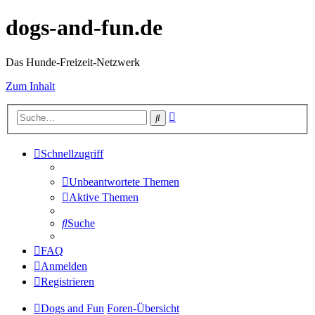
dogs-and-fun.de
Das Hunde-Freizeit-Netzwerk
Zum Inhalt
Erweiterte
Suche
Suche
Schnellzugriff
Unbeantwortete Themen
Aktive Themen
Suche
FAQ
Anmelden
Registrieren
Dogs and Fun
Foren-Übersicht