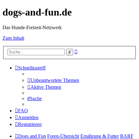
dogs-and-fun.de
Das Hunde-Freizeit-Netzwerk
Zum Inhalt
Erweiterte
Suche
Suche
Schnellzugriff
Unbeantwortete Themen
Aktive Themen
Suche
FAQ
Anmelden
Registrieren
Dogs and Fun
Foren-Übersicht
Ernährung & Futter
BARF