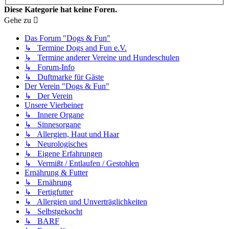
Diese Kategorie hat keine Foren.
Gehe zu
Das Forum "Dogs & Fun"
↳ Termine Dogs and Fun e.V.
↳ Termine anderer Vereine und Hundeschulen
↳ Forum-Info
↳ Duftmarke für Gäste
Der Verein "Dogs & Fun"
↳ Der Verein
Unsere Vierbeiner
↳ Innere Organe
↳ Sinnesorgane
↳ Allergien, Haut und Haar
↳ Neurologisches
↳ Eigene Erfahrungen
↳ Vermißt / Entlaufen / Gestohlen
Ernährung & Futter
↳ Ernährung
↳ Fertigfutter
↳ Allergien und Unverträglichkeiten
↳ Selbstgekocht
↳ BARF