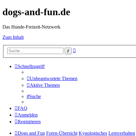
dogs-and-fun.de
Das Hunde-Freizeit-Netzwerk
Zum Inhalt
Erweiterte
Suche
Suche
Schnellzugriff
Unbeantwortete Themen
Aktive Themen
Suche
FAQ
Anmelden
Registrieren
Dogs and Fun
Foren-Übersicht
Kynologisches
Lernverhalten