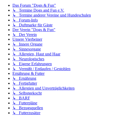
Das Forum "Dogs & Fun"
↳ Termine Dogs and Fun e.V.
↳ Termine anderer Vereine und Hundeschulen
↳ Forum-Info
↳ Duftmarke für Gäste
Der Verein "Dogs & Fun"
↳ Der Verein
Unsere Vierbeiner
↳ Innere Organe
↳ Sinnesorgane
↳ Allergien, Haut und Haar
↳ Neurologisches
↳ Eigene Erfahrungen
↳ Vermißt / Entlaufen / Gestohlen
Ernährung & Futter
↳ Ernährung
↳ Fertigfutter
↳ Allergien und Unverträglichkeiten
↳ Selbstgekocht
↳ BARF
↳ Futterpläne
↳ Bezugsquellen
↳ Futterzusätze