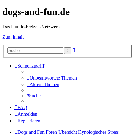
dogs-and-fun.de
Das Hunde-Freizeit-Netzwerk
Zum Inhalt
Erweiterte
Suche
Suche
Schnellzugriff
Unbeantwortete Themen
Aktive Themen
Suche
FAQ
Anmelden
Registrieren
Dogs and Fun
Foren-Übersicht
Kynologisches
Stress