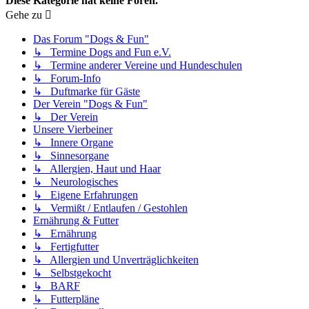
Diese Kategorie hat keine Foren.
Gehe zu
Das Forum "Dogs & Fun"
↳ Termine Dogs and Fun e.V.
↳ Termine anderer Vereine und Hundeschulen
↳ Forum-Info
↳ Duftmarke für Gäste
Der Verein "Dogs & Fun"
↳ Der Verein
Unsere Vierbeiner
↳ Innere Organe
↳ Sinnesorgane
↳ Allergien, Haut und Haar
↳ Neurologisches
↳ Eigene Erfahrungen
↳ Vermißt / Entlaufen / Gestohlen
Ernährung & Futter
↳ Ernährung
↳ Fertigfutter
↳ Allergien und Unverträglichkeiten
↳ Selbstgekocht
↳ BARF
↳ Futterpläne