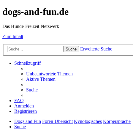
dogs-and-fun.de
Das Hunde-Freizeit-Netzwerk
Zum Inhalt
Erweiterte Suche
Suche
Schnellzugriff
Unbeantwortete Themen
Aktive Themen
Suche
FAQ
Anmelden
Registrieren
Dogs and Fun
Foren-Übersicht
Kynologisches
Körpersprache
Suche