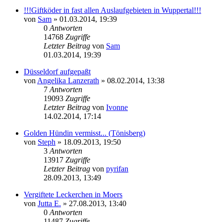
!!!Giftköder in fast allen Auslaufgebieten in Wuppertal!!!
von
Sam
»
01.03.2014, 19:39
0
Antworten
14768
Zugriffe
Letzter Beitrag
von
Sam
01.03.2014, 19:39
Düsseldorf aufgepaßt
von
Angelika Lanzerath
»
08.02.2014, 13:38
7
Antworten
19093
Zugriffe
Letzter Beitrag
von
Ivonne
14.02.2014, 17:14
Golden Hündin vermisst... (Tönisberg)
von
Steph
»
18.09.2013, 19:50
3
Antworten
13917
Zugriffe
Letzter Beitrag
von
pyrifan
28.09.2013, 13:49
Vergiftete Leckerchen in Moers
von
Jutta E.
»
27.08.2013, 13:40
0
Antworten
11487
Zugriffe