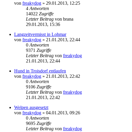
von
freakydog
»
29.01.2013, 12:25
4
Antworten
14022
Zugriffe
Letzter Beitrag
von
brana
29.01.2013, 15:36
Langzeitvermisst in Lohmar
von
freakydog
»
21.01.2013, 22:44
0
Antworten
9371
Zugriffe
Letzter Beitrag
von
freakydog
21.01.2013, 22:44
Hund in Troisdorf entlaufen
von
freakydog
»
21.01.2013, 22:42
0
Antworten
9106
Zugriffe
Letzter Beitrag
von
freakydog
21.01.2013, 22:42
Welpen ausgesetzt
von
freakydog
»
04.01.2013, 09:26
0
Antworten
9695
Zugriffe
Letzter Beitrag
von
freakydog