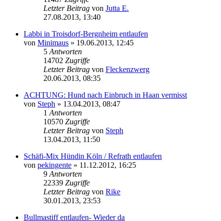
Letzter Beitrag
von
Jutta E.
27.08.2013, 13:40
Labbi in Troisdorf-Bergnheim entlaufen
von
Minimaus
»
19.06.2013, 12:45
5
Antworten
14702
Zugriffe
Letzter Beitrag
von
Fleckenzwerg
20.06.2013, 08:35
ACHTUNG: Hund nach Einbruch in Haan vermisst
von
Steph
»
13.04.2013, 08:47
1
Antworten
10570
Zugriffe
Letzter Beitrag
von
Steph
13.04.2013, 11:50
Schäfi-Mix Hündin Köln / Refrath entlaufen
von
pekingente
»
11.12.2012, 16:25
9
Antworten
22339
Zugriffe
Letzter Beitrag
von
Rike
30.01.2013, 23:53
Bullmastiff entlaufen- Wieder da