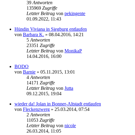
39
Antworten
135969
Zugriffe
Letzter Beitrag
von
pekingente
01.09.2022, 11:43
Hündin Viviana in Siegburg entlaufen
von
Barbara K.
»
08.04.2016, 14:21
5
Antworten
23351
Zugriffe
Letzter Beitrag
von
MonikaP
14.04.2016, 16:00
BODO
von
Barnie
»
05.11.2015, 13:01
4
Antworten
14171
Zugriffe
Letzter Beitrag
von
Jutta
09.12.2015, 19:04
wieder da! Jolan in Bonner-Altstadt entlaufen
von
Fleckenzwerg
»
25.03.2014, 07:54
2
Antworten
11053
Zugriffe
Letzter Beitrag
von
nicole
26.03.2014, 11:05