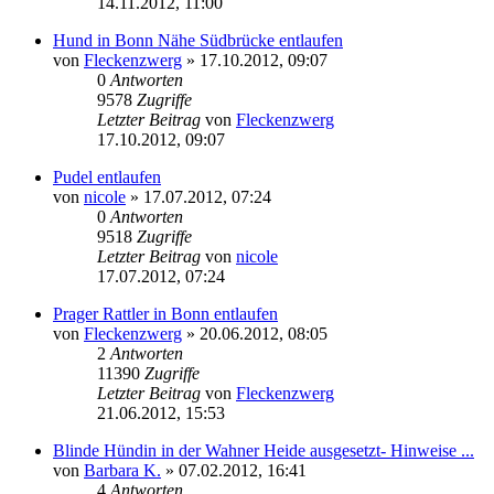
14.11.2012, 11:00
Hund in Bonn Nähe Südbrücke entlaufen
von
Fleckenzwerg
»
17.10.2012, 09:07
0
Antworten
9578
Zugriffe
Letzter Beitrag
von
Fleckenzwerg
17.10.2012, 09:07
Pudel entlaufen
von
nicole
»
17.07.2012, 07:24
0
Antworten
9518
Zugriffe
Letzter Beitrag
von
nicole
17.07.2012, 07:24
Prager Rattler in Bonn entlaufen
von
Fleckenzwerg
»
20.06.2012, 08:05
2
Antworten
11390
Zugriffe
Letzter Beitrag
von
Fleckenzwerg
21.06.2012, 15:53
Blinde Hündin in der Wahner Heide ausgesetzt- Hinweise ...
von
Barbara K.
»
07.02.2012, 16:41
4
Antworten