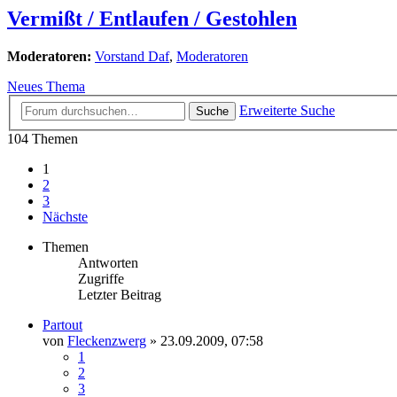
Vermißt / Entlaufen / Gestohlen
Moderatoren:
Vorstand Daf
,
Moderatoren
Neues Thema
Erweiterte Suche
Suche
104 Themen
1
2
3
Nächste
Themen
Antworten
Zugriffe
Letzter Beitrag
Partout
von
Fleckenzwerg
»
23.09.2009, 07:58
1
2
3