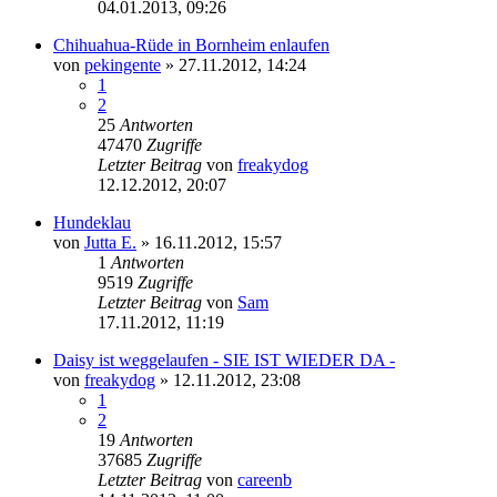
04.01.2013, 09:26
Chihuahua-Rüde in Bornheim enlaufen
von
pekingente
»
27.11.2012, 14:24
1
2
25
Antworten
47470
Zugriffe
Letzter Beitrag
von
freakydog
12.12.2012, 20:07
Hundeklau
von
Jutta E.
»
16.11.2012, 15:57
1
Antworten
9519
Zugriffe
Letzter Beitrag
von
Sam
17.11.2012, 11:19
Daisy ist weggelaufen - SIE IST WIEDER DA -
von
freakydog
»
12.11.2012, 23:08
1
2
19
Antworten
37685
Zugriffe
Letzter Beitrag
von
careenb