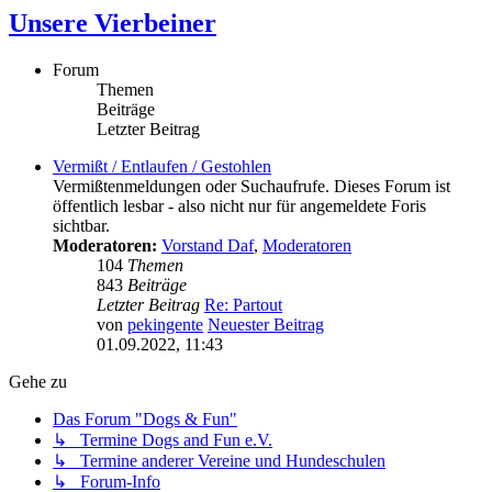
Unsere Vierbeiner
Forum
Themen
Beiträge
Letzter Beitrag
Vermißt / Entlaufen / Gestohlen
Vermißtenmeldungen oder Suchaufrufe. Dieses Forum ist
öffentlich lesbar - also nicht nur für angemeldete Foris
sichtbar.
Moderatoren:
Vorstand Daf
,
Moderatoren
104
Themen
843
Beiträge
Letzter Beitrag
Re: Partout
von
pekingente
Neuester Beitrag
01.09.2022, 11:43
Gehe zu
Das Forum "Dogs & Fun"
↳ Termine Dogs and Fun e.V.
↳ Termine anderer Vereine und Hundeschulen
↳ Forum-Info