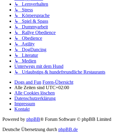
↳ Lernverhalten
↳ Stress
↳ Körpersprache
↳ Spiel & Spass
↳ Dummyarbeit
↳ Rallye Obedience
↳ Obedience
↳ Agility
↳ DogDancing
↳ Literatur
↳ Medien
Unterwegs mit dem Hund
↳ Urlaubstips & hundefreundliche Restaurants
Dogs and Fun
Foren-Übersicht
Alle Zeiten sind
UTC+02:00
Alle Cookies löschen
Datenschutzerklärung
Impressum
Kontakt
Powered by
phpBB
® Forum Software © phpBB Limited
Deutsche Übersetzung durch
phpBB.de