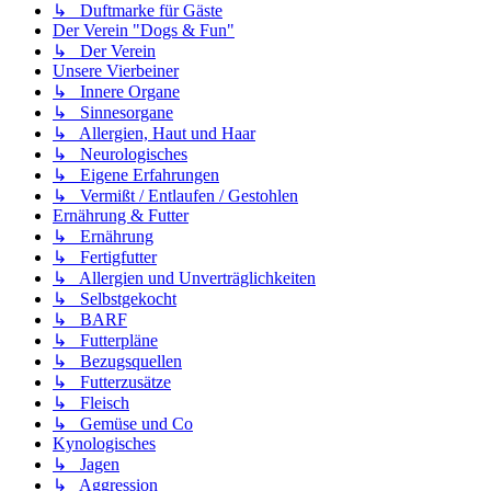
↳ Duftmarke für Gäste
Der Verein "Dogs & Fun"
↳ Der Verein
Unsere Vierbeiner
↳ Innere Organe
↳ Sinnesorgane
↳ Allergien, Haut und Haar
↳ Neurologisches
↳ Eigene Erfahrungen
↳ Vermißt / Entlaufen / Gestohlen
Ernährung & Futter
↳ Ernährung
↳ Fertigfutter
↳ Allergien und Unverträglichkeiten
↳ Selbstgekocht
↳ BARF
↳ Futterpläne
↳ Bezugsquellen
↳ Futterzusätze
↳ Fleisch
↳ Gemüse und Co
Kynologisches
↳ Jagen
↳ Aggression