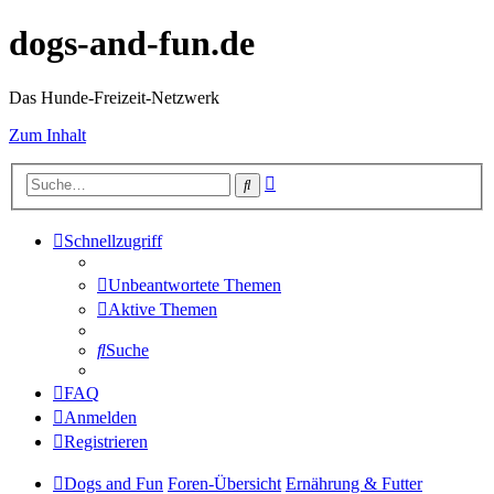
dogs-and-fun.de
Das Hunde-Freizeit-Netzwerk
Zum Inhalt
Erweiterte
Suche
Suche
Schnellzugriff
Unbeantwortete Themen
Aktive Themen
Suche
FAQ
Anmelden
Registrieren
Dogs and Fun
Foren-Übersicht
Ernährung & Futter