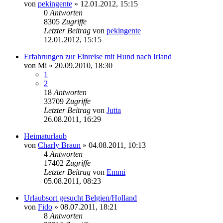
von
pekingente
»
12.01.2012, 15:15
0
Antworten
8305
Zugriffe
Letzter Beitrag
von
pekingente
12.01.2012, 15:15
Erfahrungen zur Einreise mit Hund nach Irland
von
Mi
»
20.09.2010, 18:30
1
2
18
Antworten
33709
Zugriffe
Letzter Beitrag
von
Jutta
26.08.2011, 16:29
Heimaturlaub
von
Charly Braun
»
04.08.2011, 10:13
4
Antworten
17402
Zugriffe
Letzter Beitrag
von
Emmi
05.08.2011, 08:23
Urlaubsort gesucht Belgien/Holland
von
Fido
»
08.07.2011, 18:21
8
Antworten