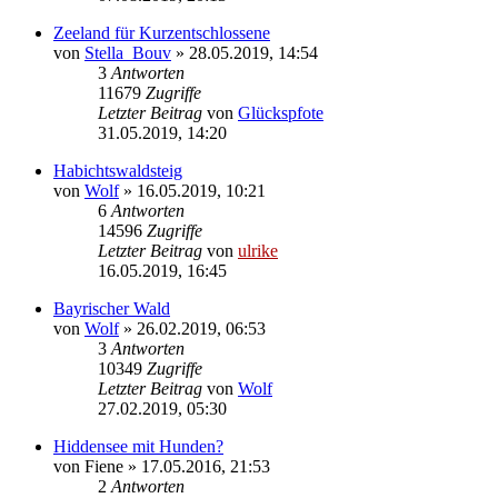
Zeeland für Kurzentschlossene
von
Stella_Bouv
»
28.05.2019, 14:54
3
Antworten
11679
Zugriffe
Letzter Beitrag
von
Glückspfote
31.05.2019, 14:20
Habichtswaldsteig
von
Wolf
»
16.05.2019, 10:21
6
Antworten
14596
Zugriffe
Letzter Beitrag
von
ulrike
16.05.2019, 16:45
Bayrischer Wald
von
Wolf
»
26.02.2019, 06:53
3
Antworten
10349
Zugriffe
Letzter Beitrag
von
Wolf
27.02.2019, 05:30
Hiddensee mit Hunden?
von
Fiene
»
17.05.2016, 21:53
2
Antworten