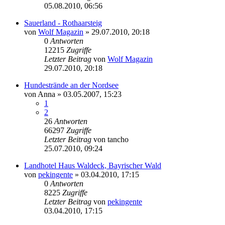
05.08.2010, 06:56
Sauerland - Rothaarsteig
von
Wolf Magazin
»
29.07.2010, 20:18
0
Antworten
12215
Zugriffe
Letzter Beitrag
von
Wolf Magazin
29.07.2010, 20:18
Hundestrände an der Nordsee
von
Anna
»
03.05.2007, 15:23
1
2
26
Antworten
66297
Zugriffe
Letzter Beitrag
von
tancho
25.07.2010, 09:24
Landhotel Haus Waldeck, Bayrischer Wald
von
pekingente
»
03.04.2010, 17:15
0
Antworten
8225
Zugriffe
Letzter Beitrag
von
pekingente
03.04.2010, 17:15