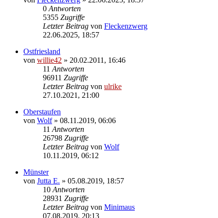
0
Antworten
5355
Zugriffe
Letzter Beitrag
von
Fleckenzwerg
22.06.2025, 18:57
Ostfriesland
von
willie42
»
20.02.2011, 16:46
11
Antworten
96911
Zugriffe
Letzter Beitrag
von
ulrike
27.10.2021, 21:00
Oberstaufen
von
Wolf
»
08.11.2019, 06:06
11
Antworten
26798
Zugriffe
Letzter Beitrag
von
Wolf
10.11.2019, 06:12
Münster
von
Jutta E.
»
05.08.2019, 18:57
10
Antworten
28931
Zugriffe
Letzter Beitrag
von
Minimaus
07.08.2019, 20:13