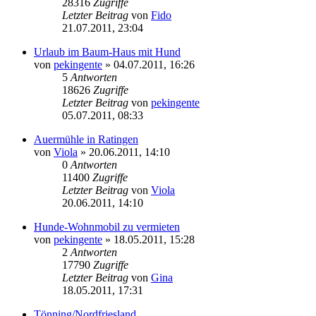
28316
Zugriffe
Letzter Beitrag
von
Fido
21.07.2011, 23:04
Urlaub im Baum-Haus mit Hund
von
pekingente
»
04.07.2011, 16:26
5
Antworten
18626
Zugriffe
Letzter Beitrag
von
pekingente
05.07.2011, 08:33
Auermühle in Ratingen
von
Viola
»
20.06.2011, 14:10
0
Antworten
11400
Zugriffe
Letzter Beitrag
von
Viola
20.06.2011, 14:10
Hunde-Wohnmobil zu vermieten
von
pekingente
»
18.05.2011, 15:28
2
Antworten
17790
Zugriffe
Letzter Beitrag
von
Gina
18.05.2011, 17:31
Tönning/Nordfriesland