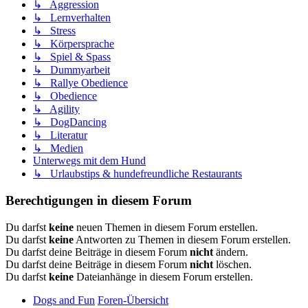
↳ Aggression
↳ Lernverhalten
↳ Stress
↳ Körpersprache
↳ Spiel & Spass
↳ Dummyarbeit
↳ Rallye Obedience
↳ Obedience
↳ Agility
↳ DogDancing
↳ Literatur
↳ Medien
Unterwegs mit dem Hund
↳ Urlaubstips & hundefreundliche Restaurants
Berechtigungen in diesem Forum
Du darfst
keine
neuen Themen in diesem Forum erstellen.
Du darfst
keine
Antworten zu Themen in diesem Forum erstellen.
Du darfst deine Beiträge in diesem Forum
nicht
ändern.
Du darfst deine Beiträge in diesem Forum
nicht
löschen.
Du darfst
keine
Dateianhänge in diesem Forum erstellen.
Dogs and Fun
Foren-Übersicht