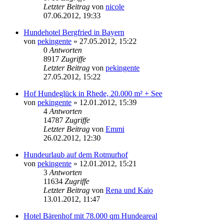
Letzter Beitrag
von
nicole
07.06.2012, 19:33
Hundehotel Bergfried in Bayern
von
pekingente
»
27.05.2012, 15:22
0
Antworten
8917
Zugriffe
Letzter Beitrag
von
pekingente
27.05.2012, 15:22
Hof Hundeglück in Rhede, 20.000 m² + See
von
pekingente
»
12.01.2012, 15:39
4
Antworten
14787
Zugriffe
Letzter Beitrag
von
Emmi
26.02.2012, 12:30
Hundeurlaub auf dem Rotmurhof
von
pekingente
»
12.01.2012, 15:21
3
Antworten
11634
Zugriffe
Letzter Beitrag
von
Rena und Kaio
13.01.2012, 11:47
Hotel Bärenhof mit 78.000 qm Hundeareal