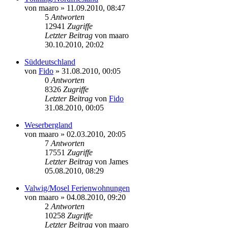
von
maaro
»
11.09.2010, 08:47
5
Antworten
12941
Zugriffe
Letzter Beitrag
von
maaro
30.10.2010, 20:02
Süddeutschland
von
Fido
»
31.08.2010, 00:05
0
Antworten
8326
Zugriffe
Letzter Beitrag
von
Fido
31.08.2010, 00:05
Weserbergland
von
maaro
»
02.03.2010, 20:05
7
Antworten
17551
Zugriffe
Letzter Beitrag
von
James
05.08.2010, 08:29
Valwig/Mosel Ferienwohnungen
von
maaro
»
04.08.2010, 09:20
2
Antworten
10258
Zugriffe
Letzter Beitrag
von
maaro