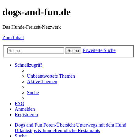
dogs-and-fun.de
Das Hunde-Freizeit-Netzwerk
Zum Inhalt
Erweiterte Suche
Suche
Schnellzugriff
Unbeantwortete Themen
Aktive Themen
Suche
FAQ
Anmelden
Registrieren
Dogs and Fun
Foren-Übersicht
Unterwegs mit dem Hund
Urlaubstips & hundefreundliche Restaurants
Suche