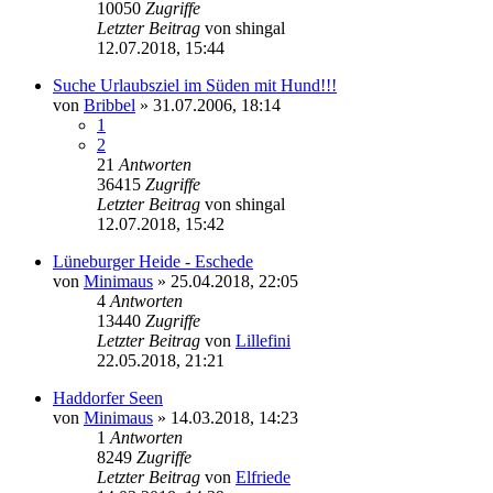
10050
Zugriffe
Letzter Beitrag
von
shingal
12.07.2018, 15:44
Suche Urlaubsziel im Süden mit Hund!!!
von
Bribbel
»
31.07.2006, 18:14
1
2
21
Antworten
36415
Zugriffe
Letzter Beitrag
von
shingal
12.07.2018, 15:42
Lüneburger Heide - Eschede
von
Minimaus
»
25.04.2018, 22:05
4
Antworten
13440
Zugriffe
Letzter Beitrag
von
Lillefini
22.05.2018, 21:21
Haddorfer Seen
von
Minimaus
»
14.03.2018, 14:23
1
Antworten
8249
Zugriffe
Letzter Beitrag
von
Elfriede