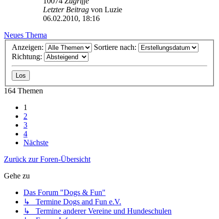
10074
Zugriffe
Letzter Beitrag
von
Luzie
06.02.2010, 18:16
Neues Thema
Anzeigen:
Sortiere nach:
Richtung:
164 Themen
1
2
3
4
Nächste
Zurück zur Foren-Übersicht
Gehe zu
Das Forum "Dogs & Fun"
↳ Termine Dogs and Fun e.V.
↳ Termine anderer Vereine und Hundeschulen