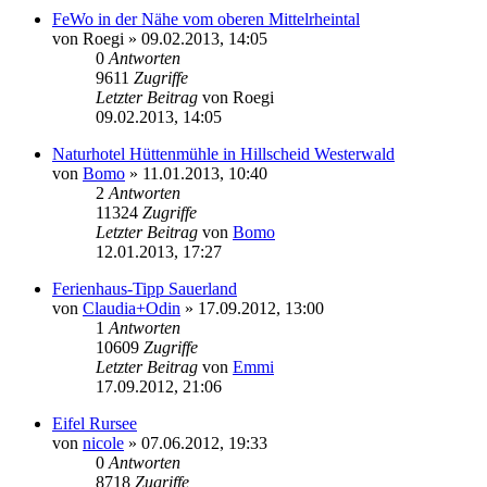
FeWo in der Nähe vom oberen Mittelrheintal
von
Roegi
»
09.02.2013, 14:05
0
Antworten
9611
Zugriffe
Letzter Beitrag
von
Roegi
09.02.2013, 14:05
Naturhotel Hüttenmühle in Hillscheid Westerwald
von
Bomo
»
11.01.2013, 10:40
2
Antworten
11324
Zugriffe
Letzter Beitrag
von
Bomo
12.01.2013, 17:27
Ferienhaus-Tipp Sauerland
von
Claudia+Odin
»
17.09.2012, 13:00
1
Antworten
10609
Zugriffe
Letzter Beitrag
von
Emmi
17.09.2012, 21:06
Eifel Rursee
von
nicole
»
07.06.2012, 19:33
0
Antworten
8718
Zugriffe