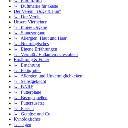
↳ Forum-Info
↳ Duftmarke für Gäste
Der Verein "Dogs & Fun"
↳ Der Verein
Unsere Vierbeiner
↳ Innere Organe
↳ Sinnesorgane
↳ Allergien, Haut und Haar
↳ Neurologisches
↳ Eigene Erfahrungen
↳ Vermißt / Entlaufen / Gestohlen
Ernährung & Futter
↳ Ernährung
↳ Fertigfutter
↳ Allergien und Unverträglichkeiten
↳ Selbstgekocht
↳ BARF
↳ Futterpläne
↳ Bezugsquellen
↳ Futterzusätze
↳ Fleisch
↳ Gemüse und Co
Kynologisches
↳ Jagen