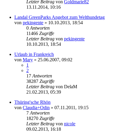
Letzter Beitrag
von
Goldmarie82
13.11.2014, 10:16
Landal GreenParks Angebot zum Welthundetag
von
pekingente
»
10.10.2013, 18:54
0
Antworten
11466
Zugriffe
Letzter Beitrag
von
pekingente
10.10.2013, 18:54
Urlaub in Frankreich
von
Mary
»
25.06.2007, 09:02
1
2
17
Antworten
38287
Zugriffe
Letzter Beitrag
von
DelaM
21.02.2013, 05:39
Thüring'sche Rhön
von
Claudia+Odin
»
07.11.2011, 19:15
7
Antworten
18270
Zugriffe
Letzter Beitrag
von
nicole
09.02.2013, 16:18