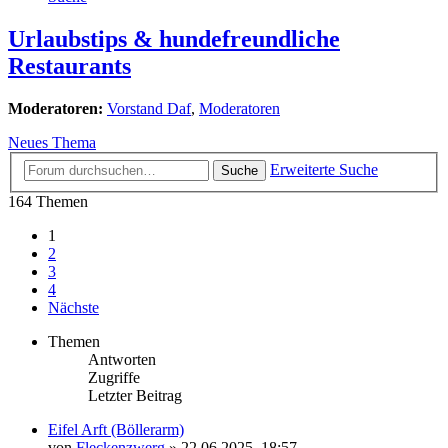
Urlaubstips & hundefreundliche
Restaurants
Moderatoren:
Vorstand Daf
,
Moderatoren
Neues Thema
Erweiterte Suche
Suche
164 Themen
1
2
3
4
Nächste
Themen
Antworten
Zugriffe
Letzter Beitrag
Eifel Arft (Böllerarm)
von
Fleckenzwerg
»
22.06.2025, 18:57