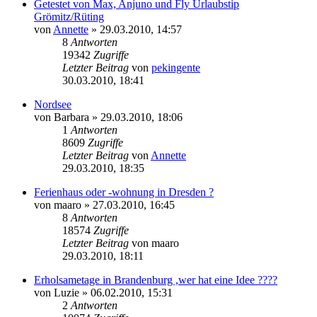
Getestet von Max, Anjuno und Fly Urlaubstip
Grömitz/Rüting
von
Annette
»
29.03.2010, 14:57
8
Antworten
19342
Zugriffe
Letzter Beitrag
von
pekingente
30.03.2010, 18:41
Nordsee
von
Barbara
»
29.03.2010, 18:06
1
Antworten
8609
Zugriffe
Letzter Beitrag
von
Annette
29.03.2010, 18:35
Ferienhaus oder -wohnung in Dresden ?
von
maaro
»
27.03.2010, 16:45
8
Antworten
18574
Zugriffe
Letzter Beitrag
von
maaro
29.03.2010, 18:11
Erholsametage in Brandenburg ,wer hat eine Idee ????
von
Luzie
»
06.02.2010, 15:31
2
Antworten