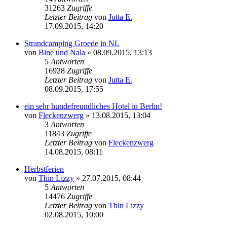
31263
Zugriffe
Letzter Beitrag
von
Jutta E.
17.09.2015, 14:20
Strandcamping Groede in NL
von
Bine und Nala
»
08.09.2015, 13:13
5
Antworten
16928
Zugriffe
Letzter Beitrag
von
Jutta E.
08.09.2015, 17:55
ein sehr hundefreundliches Hotel in Berlin!
von
Fleckenzwerg
»
13.08.2015, 13:04
3
Antworten
11843
Zugriffe
Letzter Beitrag
von
Fleckenzwerg
14.08.2015, 08:11
Herbstferien
von
Thin Lizzy
»
27.07.2015, 08:44
5
Antworten
14476
Zugriffe
Letzter Beitrag
von
Thin Lizzy
02.08.2015, 10:00