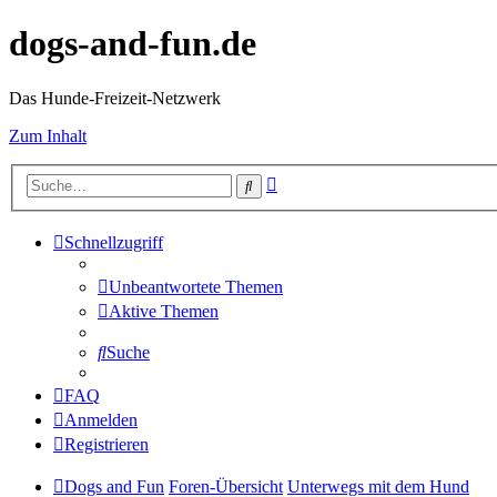
dogs-and-fun.de
Das Hunde-Freizeit-Netzwerk
Zum Inhalt
Erweiterte
Suche
Suche
Schnellzugriff
Unbeantwortete Themen
Aktive Themen
Suche
FAQ
Anmelden
Registrieren
Dogs and Fun
Foren-Übersicht
Unterwegs mit dem Hund