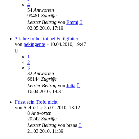
4
54
Antworten
99461
Zugriffe
Letzter Beitrag
von
Emmi
02.05.2010, 17:19
3 Jahre früher tot bei Fertigfutter
von
pekingente
»
10.04.2010, 19:47
1
2
3
32
Antworten
66144
Zugriffe
Letzter Beitrag
von
Jutta
16.04.2010, 19:31
Frisst sein Trofu nicht
von
Steffi21
»
25.01.2010, 13:12
8
Antworten
20242
Zugriffe
Letzter Beitrag
von
brana
21.03.2010, 11:39