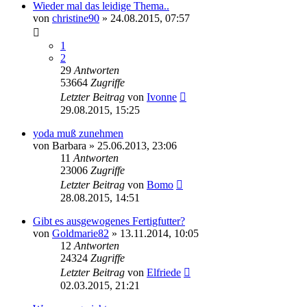
Wieder mal das leidige Thema..
von
christine90
»
24.08.2015, 07:57
1
2
29
Antworten
53664
Zugriffe
Letzter Beitrag
von
Ivonne
29.08.2015, 15:25
yoda muß zunehmen
von
Barbara
»
25.06.2013, 23:06
11
Antworten
23006
Zugriffe
Letzter Beitrag
von
Bomo
28.08.2015, 14:51
Gibt es ausgewogenes Fertigfutter?
von
Goldmarie82
»
13.11.2014, 10:05
12
Antworten
24324
Zugriffe
Letzter Beitrag
von
Elfriede
02.03.2015, 21:21