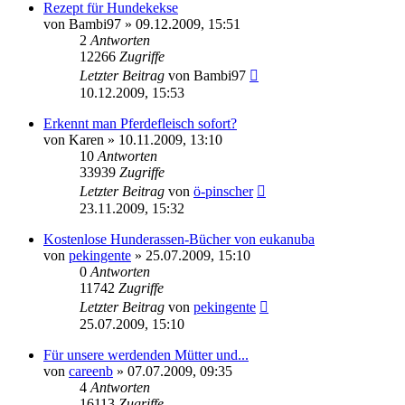
Rezept für Hundekekse
von
Bambi97
»
09.12.2009, 15:51
2
Antworten
12266
Zugriffe
Letzter Beitrag
von
Bambi97
10.12.2009, 15:53
Erkennt man Pferdefleisch sofort?
von
Karen
»
10.11.2009, 13:10
10
Antworten
33939
Zugriffe
Letzter Beitrag
von
ö-pinscher
23.11.2009, 15:32
Kostenlose Hunderassen-Bücher von eukanuba
von
pekingente
»
25.07.2009, 15:10
0
Antworten
11742
Zugriffe
Letzter Beitrag
von
pekingente
25.07.2009, 15:10
Für unsere werdenden Mütter und...
von
careenb
»
07.07.2009, 09:35
4
Antworten
16113
Zugriffe