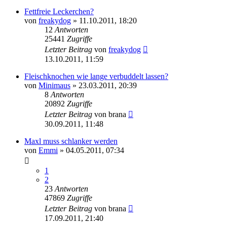
Fettfreie Leckerchen?
von
freakydog
»
11.10.2011, 18:20
12
Antworten
25441
Zugriffe
Letzter Beitrag
von
freakydog
13.10.2011, 11:59
Fleischknochen wie lange verbuddelt lassen?
von
Minimaus
»
23.03.2011, 20:39
8
Antworten
20892
Zugriffe
Letzter Beitrag
von
brana
30.09.2011, 11:48
Maxl muss schlanker werden
von
Emmi
»
04.05.2011, 07:34
1
2
23
Antworten
47869
Zugriffe
Letzter Beitrag
von
brana
17.09.2011, 21:40