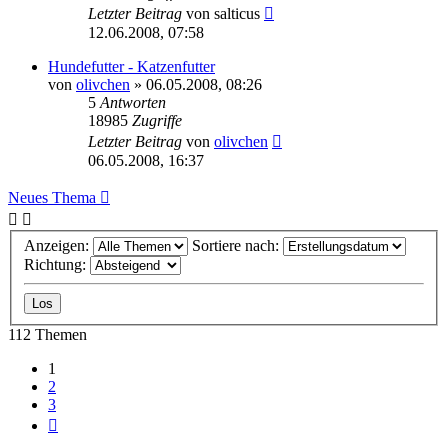
Letzter Beitrag
von
salticus
12.06.2008, 07:58
Hundefutter - Katzenfutter
von
olivchen
»
06.05.2008, 08:26
5
Antworten
18985
Zugriffe
Letzter Beitrag
von
olivchen
06.05.2008, 16:37
Neues Thema
Anzeigen:
Sortiere nach:
Richtung:
112 Themen
1
2
3
Nächste