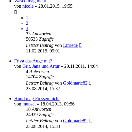
Wasco mag nicht....
von
nicole
»
28.01.2015, 19:55
1
2
3
33
Antworten
50533
Zugriffe
Letzter Beitrag
von
Elfriede
11.02.2015, 09:01
Frisst das Auge mit?
von
Grit, Jana und Artur
»
20.11.2011, 14:04
4
Antworten
14704
Zugriffe
Letzter Beitrag
von
Goldmarie82
23.08.2014, 15:37
Hund mag Fressen nicht
von
mupsel
»
18.04.2013, 09:56
10
Antworten
24939
Zugriffe
Letzter Beitrag
von
Goldmarie82
23.08.2014, 15:33