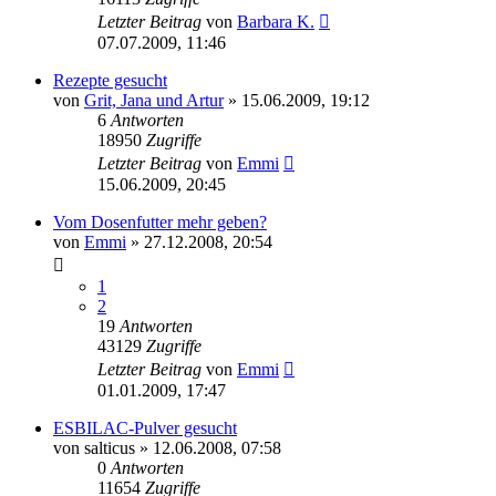
Letzter Beitrag
von
Barbara K.
07.07.2009, 11:46
Rezepte gesucht
von
Grit, Jana und Artur
»
15.06.2009, 19:12
6
Antworten
18950
Zugriffe
Letzter Beitrag
von
Emmi
15.06.2009, 20:45
Vom Dosenfutter mehr geben?
von
Emmi
»
27.12.2008, 20:54
1
2
19
Antworten
43129
Zugriffe
Letzter Beitrag
von
Emmi
01.01.2009, 17:47
ESBILAC-Pulver gesucht
von
salticus
»
12.06.2008, 07:58
0
Antworten
11654
Zugriffe