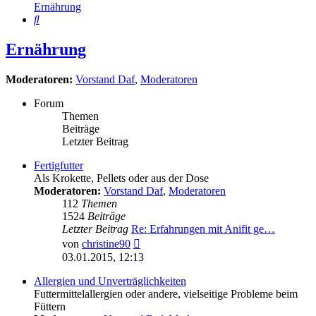
Ernährung
Suche
Ernährung
Moderatoren:
Vorstand Daf
,
Moderatoren
Forum
Themen
Beiträge
Letzter Beitrag
Fertigfutter
Als Krokette, Pellets oder aus der Dose
Moderatoren:
Vorstand Daf
,
Moderatoren
112
Themen
1524
Beiträge
Letzter Beitrag
Re: Erfahrungen mit Anifit ge…
Neuester
von
christine90
Beitrag
03.01.2015, 12:13
Allergien und Unverträglichkeiten
Futtermittelallergien oder andere, vielseitige Probleme beim
Füttern