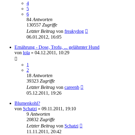
4
5
6
84
Antworten
130557
Zugriffe
Letzter Beitrag
von
freakydog
06.01.2012, 16:05
Ernährung - Dose, Trofu, ... gelähmter Hund
von
lola
»
04.12.2011, 10:29
1
2
18
Antworten
39323
Zugriffe
Letzter Beitrag
von
careenb
05.12.2011, 19:26
Blumenkohl?
von
Schatzi
»
09.11.2011, 19:10
9
Antworten
20832
Zugriffe
Letzter Beitrag
von
Schatzi
11.11.2011, 20:42