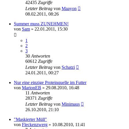
42435
Zugriffe
Letzter Beitrag
von
Maayon
08.02.2011, 08:26
Summer muss ZUNEHMEN!
von
Sam
»
22.01.2011, 15:30
1
2
3
30
Antworten
60612
Zugriffe
Letzter Beitrag
von
Schatzi
24.01.2011, 00:27
Nur eine einzige Proteinquelle im Futter
von
MarionEB
»
29.08.2010, 16:48
11
Antworten
28371
Zugriffe
Letzter Beitrag
von
Minimaus
26.10.2010, 21:10
"Maskierter Müll"
von
Fleckenzwerg
»
10.08.2010, 11:41