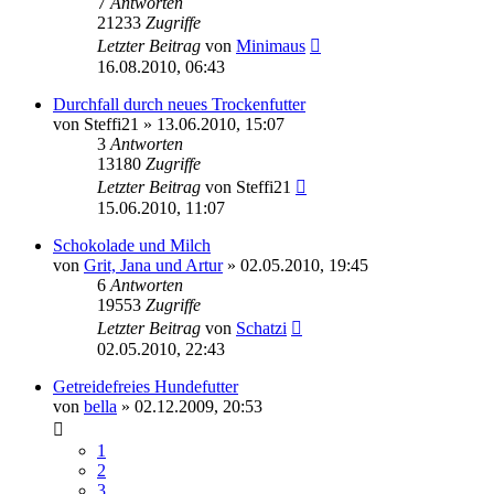
7
Antworten
21233
Zugriffe
Letzter Beitrag
von
Minimaus
16.08.2010, 06:43
Durchfall durch neues Trockenfutter
von
Steffi21
»
13.06.2010, 15:07
3
Antworten
13180
Zugriffe
Letzter Beitrag
von
Steffi21
15.06.2010, 11:07
Schokolade und Milch
von
Grit, Jana und Artur
»
02.05.2010, 19:45
6
Antworten
19553
Zugriffe
Letzter Beitrag
von
Schatzi
02.05.2010, 22:43
Getreidefreies Hundefutter
von
bella
»
02.12.2009, 20:53
1
2
3