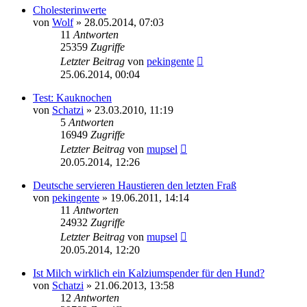
Cholesterinwerte
von
Wolf
»
28.05.2014, 07:03
11
Antworten
25359
Zugriffe
Letzter Beitrag
von
pekingente
25.06.2014, 00:04
Test: Kauknochen
von
Schatzi
»
23.03.2010, 11:19
5
Antworten
16949
Zugriffe
Letzter Beitrag
von
mupsel
20.05.2014, 12:26
Deutsche servieren Haustieren den letzten Fraß
von
pekingente
»
19.06.2011, 14:14
11
Antworten
24932
Zugriffe
Letzter Beitrag
von
mupsel
20.05.2014, 12:20
Ist Milch wirklich ein Kalziumspender für den Hund?
von
Schatzi
»
21.06.2013, 13:58
12
Antworten