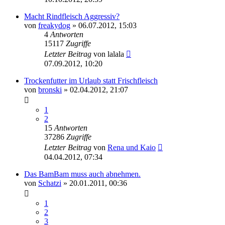
Macht Rindfleisch Aggressiv?
von
freakydog
»
06.07.2012, 15:03
4
Antworten
15117
Zugriffe
Letzter Beitrag
von
lalala
07.09.2012, 10:20
Trockenfutter im Urlaub statt Frischfleisch
von
bronski
»
02.04.2012, 21:07
1
2
15
Antworten
37286
Zugriffe
Letzter Beitrag
von
Rena und Kaio
04.04.2012, 07:34
Das BamBam muss auch abnehmen.
von
Schatzi
»
20.01.2011, 00:36
1
2
3