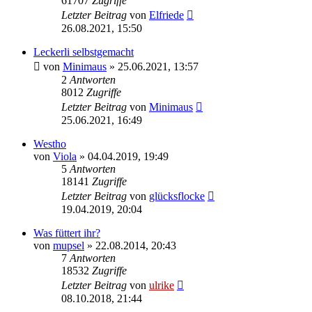
61707
Zugriffe
Letzter Beitrag
von
Elfriede
26.08.2021, 15:50
Leckerli selbstgemacht
von
Minimaus
»
25.06.2021, 13:57
2
Antworten
8012
Zugriffe
Letzter Beitrag
von
Minimaus
25.06.2021, 16:49
Westho
von
Viola
»
04.04.2019, 19:49
5
Antworten
18141
Zugriffe
Letzter Beitrag
von
glücksflocke
19.04.2019, 20:04
Was füttert ihr?
von
mupsel
»
22.08.2014, 20:43
7
Antworten
18532
Zugriffe
Letzter Beitrag
von
ulrike
08.10.2018, 21:44