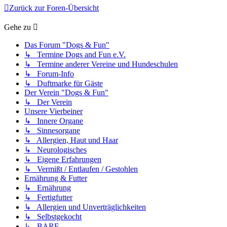
Zurück zur Foren-Übersicht
Gehe zu
Das Forum "Dogs & Fun"
↳ Termine Dogs and Fun e.V.
↳ Termine anderer Vereine und Hundeschulen
↳ Forum-Info
↳ Duftmarke für Gäste
Der Verein "Dogs & Fun"
↳ Der Verein
Unsere Vierbeiner
↳ Innere Organe
↳ Sinnesorgane
↳ Allergien, Haut und Haar
↳ Neurologisches
↳ Eigene Erfahrungen
↳ Vermißt / Entlaufen / Gestohlen
Ernährung & Futter
↳ Ernährung
↳ Fertigfutter
↳ Allergien und Unverträglichkeiten
↳ Selbstgekocht
↳ BARF