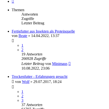
Nächste
Themen
Antworten
Zugriffe
Letzter Beitrag
Fertigfutter aus Insekten als Proteinquelle
von
Beate
»
14.04.2022, 13:37
1
2
19
Antworten
266928
Zugriffe
Letzter Beitrag
von
Minimaus
10.08.2022, 23:06
Trockenfutter - Erfahrungen gesucht
von
Wolf
»
29.07.2017, 18:24
1
2
3
37
Antworten