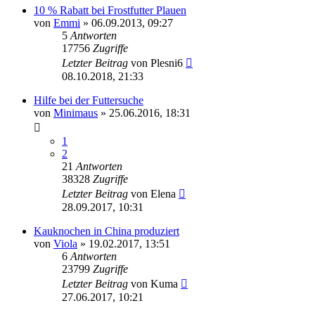
10 % Rabatt bei Frostfutter Plauen
von
Emmi
»
06.09.2013, 09:27
5
Antworten
17756
Zugriffe
Letzter Beitrag
von
Plesni6
08.10.2018, 21:33
Hilfe bei der Futtersuche
von
Minimaus
»
25.06.2016, 18:31
1
2
21
Antworten
38328
Zugriffe
Letzter Beitrag
von
Elena
28.09.2017, 10:31
Kauknochen in China produziert
von
Viola
»
19.02.2017, 13:51
6
Antworten
23799
Zugriffe
Letzter Beitrag
von
Kuma
27.06.2017, 10:21