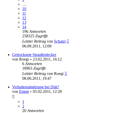
…
10
11
12
13
14
196
Antworten
258325
Zugriffe
Letzter Beitrag
von
Schatzi
06.09.2011, 12:09
Getrocknete Straußenlecker
von
Roegi
»
23.02.2011, 16:12
6
Antworten
18963
Zugriffe
Letzter Beitrag
von
Roegi
08.06.2011, 19:47
Verhaltensänderung bei Diät?
von
Emmi
»
05.02.2011, 12:28
1
2
20
Antworten