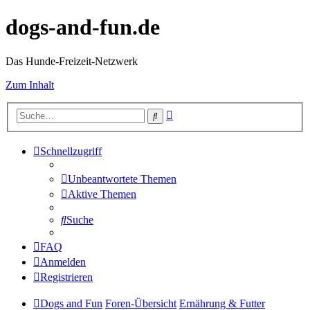
dogs-and-fun.de
Das Hunde-Freizeit-Netzwerk
Zum Inhalt
Erweiterte
Suche
Suche
Schnellzugriff
Unbeantwortete Themen
Aktive Themen
Suche
FAQ
Anmelden
Registrieren
Dogs and Fun
Foren-Übersicht
Ernährung & Futter