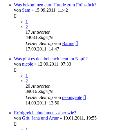
Was bekommen eure Hunde zum Frühstück?
von
Sam
»
15.09.2011, 11:42
1
2
17
Antworten
44083
Zugriffe
Letzter Beitrag
von
Barnie
17.09.2011, 14:47
Was gibt es den bei euch heut im Napf ?
von
nicole
»
12.09.2011, 07:33
1
2
20
Antworten
39016
Zugriffe
Letzter Beitrag
von
pekingente
14.09.2011, 13:50
Erfolgreich abnehmen - aber wie?
von
Grit, Jana und Artur
»
10.01.2011, 19:55
1