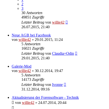
2
3
30
Antworten
49851
Zugriffe
Letzter Beitrag
von
willie42
26.07.2015, 21:40
Neue AGB bei Facebook
von
willie42
»
29.01.2015, 11:24
5
Antworten
16021
Zugriffe
Letzter Beitrag
von
Claudia+Odin
29.01.2015, 21:40
Galerie-Mod
von
willie42
»
30.12.2014, 19:47
5
Antworten
14173
Zugriffe
Letzter Beitrag
von
Ivonne
31.12.2014, 09:16
Aktualisierung der Forensoftware - Technik
von
willie42
»
24.07.2014, 20:44