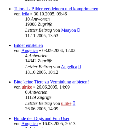
Tutorial - Bilder verkleinern und komprimieren
von
leila
»
30.10.2005, 09:46
10
Antworten
19008
Zugriffe
Letzter Beitrag
von
Maayon
11.11.2005, 13:53
Bilder einstellen
von
Angelica
»
03.09.2004, 12:02
4
Antworten
14342
Zugriffe
Letzter Beitrag
von
Angelica
18.10.2005, 10:12
Bitte keine Tiere zu Vermittlung anbieten!
von
ulrike
»
26.06.2005, 14:09
0
Antworten
11129
Zugriffe
Letzter Beitrag
von
ulrike
26.06.2005, 14:09
Hunde der Dogs and Fun User
von
Angelica
»
16.03.2005, 20:13