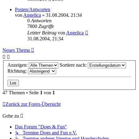
Posten/Antworten
von
Angelica
»
31.08.2004, 21:34
0
Antworten
7800
Zugriffe
Letzter Beitrag
von
Angelica
31.08.2004, 21:34
Neues Thema
Anzeigen:
Sortiere nach:
Richtung:
47 Themen • Seite
1
von
1
Zurück zur Foren-Übersicht
Gehe zu
Das Forum "Dogs & Fun"
↳ Termine Dogs and Fun e.V.
↳ Termine anderer Vereine und Hundeschulen