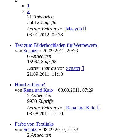
1
2
21
Antworten
36812
Zugriffe
Letzter Beitrag
von
Maayon
03.01.2012, 09:58
Test zum Bilderhochladen für Wettbewerb
von
Schatzi
»
20.09.2011, 20:33
6
Antworten
15964
Zugriffe
Letzter Beitrag
von
Schatzi
21.09.2011, 11:18
Hund zufügen?
von
Rena und Kaio
»
08.08.2011, 07:29
2
Antworten
9930
Zugriffe
Letzter Beitrag
von
Rena und Kaio
08.08.2011, 12:10
Farbe von Textlinks
von
Schatzi
»
08.09.2010, 21:33
2
Antworten