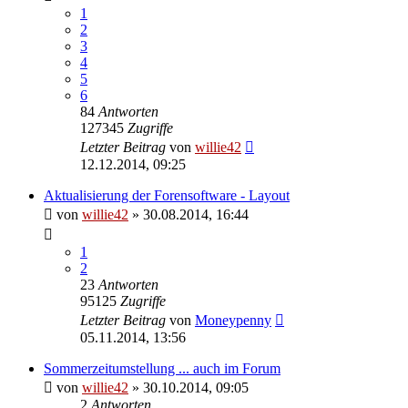
1
2
3
4
5
6
84
Antworten
127345
Zugriffe
Letzter Beitrag
von
willie42
12.12.2014, 09:25
Aktualisierung der Forensoftware - Layout
von
willie42
»
30.08.2014, 16:44
1
2
23
Antworten
95125
Zugriffe
Letzter Beitrag
von
Moneypenny
05.11.2014, 13:56
Sommerzeitumstellung ... auch im Forum
von
willie42
»
30.10.2014, 09:05
2
Antworten