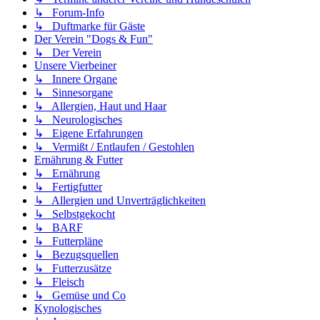
↳ Forum-Info
↳ Duftmarke für Gäste
Der Verein "Dogs & Fun"
↳ Der Verein
Unsere Vierbeiner
↳ Innere Organe
↳ Sinnesorgane
↳ Allergien, Haut und Haar
↳ Neurologisches
↳ Eigene Erfahrungen
↳ Vermißt / Entlaufen / Gestohlen
Ernährung & Futter
↳ Ernährung
↳ Fertigfutter
↳ Allergien und Unverträglichkeiten
↳ Selbstgekocht
↳ BARF
↳ Futterpläne
↳ Bezugsquellen
↳ Futterzusätze
↳ Fleisch
↳ Gemüse und Co
Kynologisches