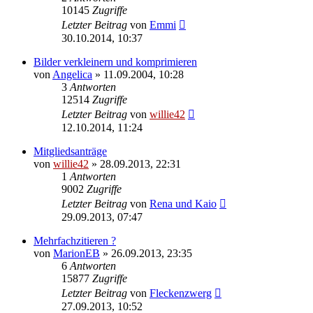
10145
Zugriffe
Letzter Beitrag
von
Emmi
30.10.2014, 10:37
Bilder verkleinern und komprimieren
von
Angelica
»
11.09.2004, 10:28
3
Antworten
12514
Zugriffe
Letzter Beitrag
von
willie42
12.10.2014, 11:24
Mitgliedsanträge
von
willie42
»
28.09.2013, 22:31
1
Antworten
9002
Zugriffe
Letzter Beitrag
von
Rena und Kaio
29.09.2013, 07:47
Mehrfachzitieren ?
von
MarionEB
»
26.09.2013, 23:35
6
Antworten
15877
Zugriffe
Letzter Beitrag
von
Fleckenzwerg
27.09.2013, 10:52