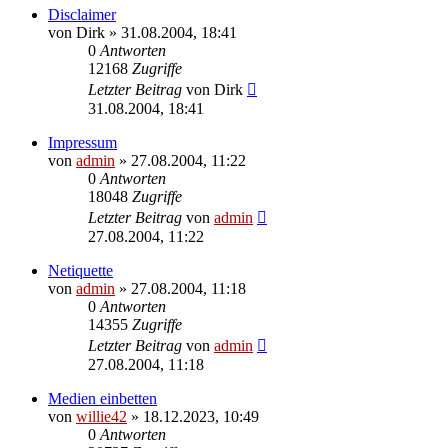
Disclaimer
von
Dirk
»
31.08.2004, 18:41
0
Antworten
12168
Zugriffe
Letzter Beitrag
von
Dirk
31.08.2004, 18:41
Impressum
von
admin
»
27.08.2004, 11:22
0
Antworten
18048
Zugriffe
Letzter Beitrag
von
admin
27.08.2004, 11:22
Netiquette
von
admin
»
27.08.2004, 11:18
0
Antworten
14355
Zugriffe
Letzter Beitrag
von
admin
27.08.2004, 11:18
Medien einbetten
von
willie42
»
18.12.2023, 10:49
0
Antworten