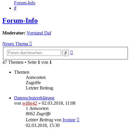
Forum-Info
Suche
Forum-Info
Moderator:
Vorstand Daf
Neues Thema
Erweiterte
Suche
Suche
47 Themen • Seite
1
von
1
Themen
Antworten
Zugriffe
Letzter Beitrag
Datenschutzerklärung
von
willie42
»
02.03.2018, 11:08
1
Antworten
8062
Zugriffe
Letzter Beitrag
von
Ivonne
02.03.2018, 15:30