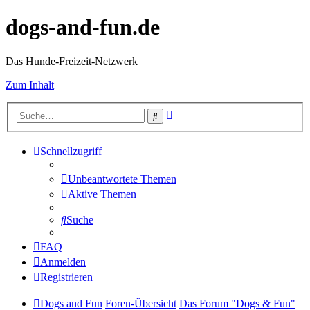
dogs-and-fun.de
Das Hunde-Freizeit-Netzwerk
Zum Inhalt
Erweiterte
Suche
Suche
Schnellzugriff
Unbeantwortete Themen
Aktive Themen
Suche
FAQ
Anmelden
Registrieren
Dogs and Fun
Foren-Übersicht
Das Forum "Dogs & Fun"