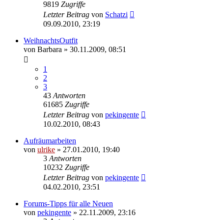
9819
Zugriffe
Letzter Beitrag
von
Schatzi
09.09.2010, 23:19
WeihnachtsOutfit
von
Barbara
»
30.11.2009, 08:51
1
2
3
43
Antworten
61685
Zugriffe
Letzter Beitrag
von
pekingente
10.02.2010, 08:43
Aufräumarbeiten
von
ulrike
»
27.01.2010, 19:40
3
Antworten
10232
Zugriffe
Letzter Beitrag
von
pekingente
04.02.2010, 23:51
Forums-Tipps für alle Neuen
von
pekingente
»
22.11.2009, 23:16