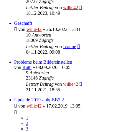
20737
Zugriffe
Letzter Beitrag
von
willie42
18.12.2023, 10:49
Geschafft
von
willie42
»
26.10.2022, 13:31
10
Antworten
18069
Zugriffe
Letzter Beitrag
von
Ivonne
04.11.2022, 09:08
Probleme beim Bildereinstellen
von
Ruth
»
08.09.2020, 10:05
9
Antworten
23146
Zugriffe
Letzter Beitrag
von
willie42
21.11.2021, 18:35
Updatde 2019 - phpBB3.2
von
willie42
»
17.02.2019, 13:05
1
2
3