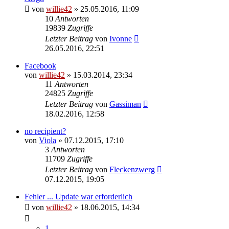
von
willie42
»
25.05.2016, 11:09
10
Antworten
19839
Zugriffe
Letzter Beitrag
von
Ivonne
26.05.2016, 22:51
Facebook
von
willie42
»
15.03.2014, 23:34
11
Antworten
24825
Zugriffe
Letzter Beitrag
von
Gassiman
18.02.2016, 12:58
no recipient?
von
Viola
»
07.12.2015, 17:10
3
Antworten
11709
Zugriffe
Letzter Beitrag
von
Fleckenzwerg
07.12.2015, 19:05
Fehler ... Update war erforderlich
von
willie42
»
18.06.2015, 14:34
1