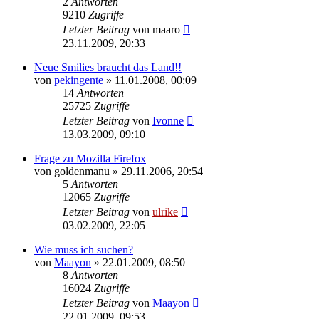
2
Antworten
9210
Zugriffe
Letzter Beitrag
von
maaro
23.11.2009, 20:33
Neue Smilies braucht das Land!!
von
pekingente
»
11.01.2008, 00:09
14
Antworten
25725
Zugriffe
Letzter Beitrag
von
Ivonne
13.03.2009, 09:10
Frage zu Mozilla Firefox
von
goldenmanu
»
29.11.2006, 20:54
5
Antworten
12065
Zugriffe
Letzter Beitrag
von
ulrike
03.02.2009, 22:05
Wie muss ich suchen?
von
Maayon
»
22.01.2009, 08:50
8
Antworten
16024
Zugriffe
Letzter Beitrag
von
Maayon
22.01.2009, 09:53