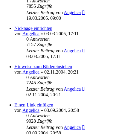
1
Antworten
7855
Zugriffe
Letzter Beitrag
von
Angelica
19.03.2005, 09:00
Nickpage einrichten
von
Angelica
»
03.03.2005, 17:11
0
Antworten
7157
Zugriffe
Letzter Beitrag
von
Angelica
03.03.2005, 17:11
Hinweise zum Bildereinstellen
von
Angelica
»
02.11.2004, 20:21
0
Antworten
7245
Zugriffe
Letzter Beitrag
von
Angelica
02.11.2004, 20:21
Einen Link einfügen
von
Angelica
»
03.09.2004, 20:58
0
Antworten
9028
Zugriffe
Letzter Beitrag
von
Angelica
03.09.2004, 20:58