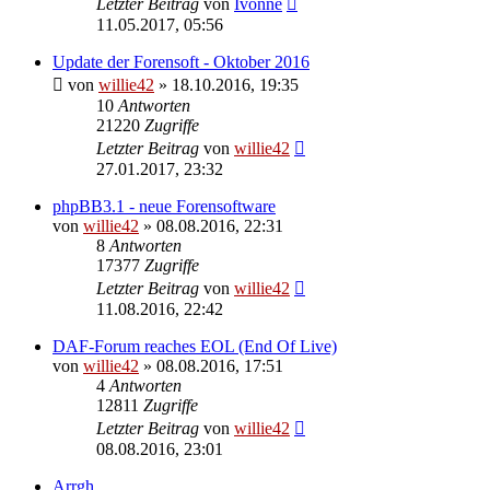
Letzter Beitrag
von
Ivonne
11.05.2017, 05:56
Update der Forensoft - Oktober 2016
von
willie42
»
18.10.2016, 19:35
10
Antworten
21220
Zugriffe
Letzter Beitrag
von
willie42
27.01.2017, 23:32
phpBB3.1 - neue Forensoftware
von
willie42
»
08.08.2016, 22:31
8
Antworten
17377
Zugriffe
Letzter Beitrag
von
willie42
11.08.2016, 22:42
DAF-Forum reaches EOL (End Of Live)
von
willie42
»
08.08.2016, 17:51
4
Antworten
12811
Zugriffe
Letzter Beitrag
von
willie42
08.08.2016, 23:01
Arrgh