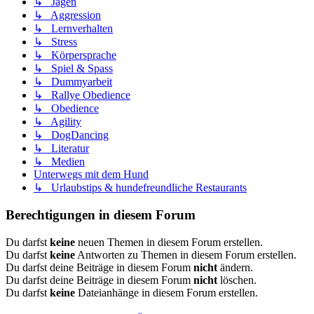
↳ Jagen
↳ Aggression
↳ Lernverhalten
↳ Stress
↳ Körpersprache
↳ Spiel & Spass
↳ Dummyarbeit
↳ Rallye Obedience
↳ Obedience
↳ Agility
↳ DogDancing
↳ Literatur
↳ Medien
Unterwegs mit dem Hund
↳ Urlaubstips & hundefreundliche Restaurants
Berechtigungen in diesem Forum
Du darfst
keine
neuen Themen in diesem Forum erstellen.
Du darfst
keine
Antworten zu Themen in diesem Forum erstellen.
Du darfst deine Beiträge in diesem Forum
nicht
ändern.
Du darfst deine Beiträge in diesem Forum
nicht
löschen.
Du darfst
keine
Dateianhänge in diesem Forum erstellen.