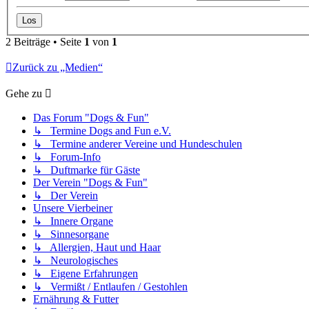
2 Beiträge • Seite
1
von
1
Zurück zu „Medien“
Gehe zu
Das Forum "Dogs & Fun"
↳ Termine Dogs and Fun e.V.
↳ Termine anderer Vereine und Hundeschulen
↳ Forum-Info
↳ Duftmarke für Gäste
Der Verein "Dogs & Fun"
↳ Der Verein
Unsere Vierbeiner
↳ Innere Organe
↳ Sinnesorgane
↳ Allergien, Haut und Haar
↳ Neurologisches
↳ Eigene Erfahrungen
↳ Vermißt / Entlaufen / Gestohlen
Ernährung & Futter