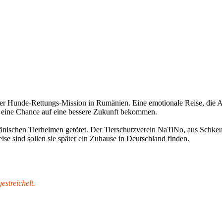
ner Hunde-Rettungs-Mission in Rumänien. Eine emotionale Reise, die A
 eine Chance auf eine bessere Zukunft bekommen.
ischen Tierheimen getötet. Der Tierschutzverein NaTiNo, aus Schkeuditz
eise sind sollen sie später ein Zuhause in Deutschland finden.
streichelt.