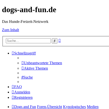
dogs-and-fun.de
Das Hunde-Freizeit-Netzwerk
Zum Inhalt
Erweiterte
Suche
Suche
Schnellzugriff
Unbeantwortete Themen
Aktive Themen
Suche
FAQ
Anmelden
Registrieren
Dogs and Fun
Foren-Übersicht
Kynologisches
Medien