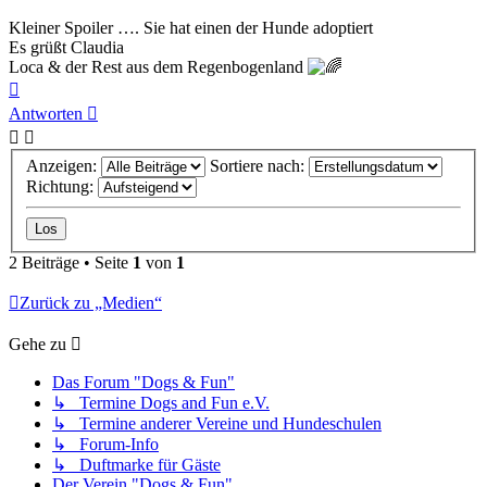
Kleiner Spoiler …. Sie hat einen der Hunde adoptiert
Es grüßt Claudia
Loca & der Rest aus dem Regenbogenland
Nach
oben
Antworten
Anzeigen:
Sortiere nach:
Richtung:
2 Beiträge • Seite
1
von
1
Zurück zu „Medien“
Gehe zu
Das Forum "Dogs & Fun"
↳ Termine Dogs and Fun e.V.
↳ Termine anderer Vereine und Hundeschulen
↳ Forum-Info
↳ Duftmarke für Gäste
Der Verein "Dogs & Fun"