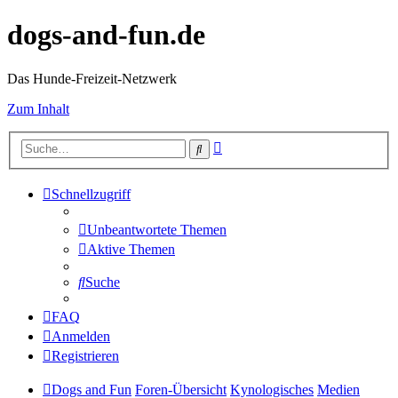
dogs-and-fun.de
Das Hunde-Freizeit-Netzwerk
Zum Inhalt
Erweiterte
Suche
Suche
Schnellzugriff
Unbeantwortete Themen
Aktive Themen
Suche
FAQ
Anmelden
Registrieren
Dogs and Fun
Foren-Übersicht
Kynologisches
Medien