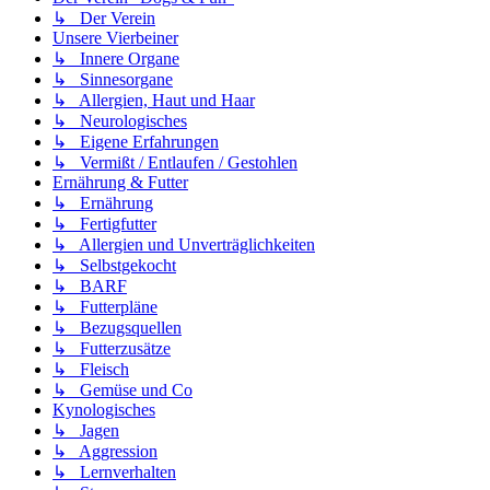
↳ Der Verein
Unsere Vierbeiner
↳ Innere Organe
↳ Sinnesorgane
↳ Allergien, Haut und Haar
↳ Neurologisches
↳ Eigene Erfahrungen
↳ Vermißt / Entlaufen / Gestohlen
Ernährung & Futter
↳ Ernährung
↳ Fertigfutter
↳ Allergien und Unverträglichkeiten
↳ Selbstgekocht
↳ BARF
↳ Futterpläne
↳ Bezugsquellen
↳ Futterzusätze
↳ Fleisch
↳ Gemüse und Co
Kynologisches
↳ Jagen
↳ Aggression
↳ Lernverhalten