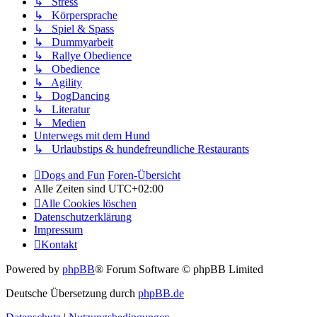
↳ Stress
↳ Körpersprache
↳ Spiel & Spass
↳ Dummyarbeit
↳ Rallye Obedience
↳ Obedience
↳ Agility
↳ DogDancing
↳ Literatur
↳ Medien
Unterwegs mit dem Hund
↳ Urlaubstips & hundefreundliche Restaurants
Dogs and Fun
Foren-Übersicht
Alle Zeiten sind
UTC+02:00
Alle Cookies löschen
Datenschutzerklärung
Impressum
Kontakt
Powered by
phpBB
® Forum Software © phpBB Limited
Deutsche Übersetzung durch
phpBB.de