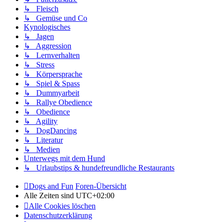
↳ Fleisch
↳ Gemüse und Co
Kynologisches
↳ Jagen
↳ Aggression
↳ Lernverhalten
↳ Stress
↳ Körpersprache
↳ Spiel & Spass
↳ Dummyarbeit
↳ Rallye Obedience
↳ Obedience
↳ Agility
↳ DogDancing
↳ Literatur
↳ Medien
Unterwegs mit dem Hund
↳ Urlaubstips & hundefreundliche Restaurants
Dogs and Fun
Foren-Übersicht
Alle Zeiten sind
UTC+02:00
Alle Cookies löschen
Datenschutzerklärung