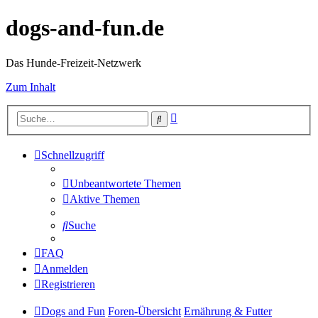
dogs-and-fun.de
Das Hunde-Freizeit-Netzwerk
Zum Inhalt
Erweiterte
Suche
Suche
Schnellzugriff
Unbeantwortete Themen
Aktive Themen
Suche
FAQ
Anmelden
Registrieren
Dogs and Fun
Foren-Übersicht
Ernährung & Futter