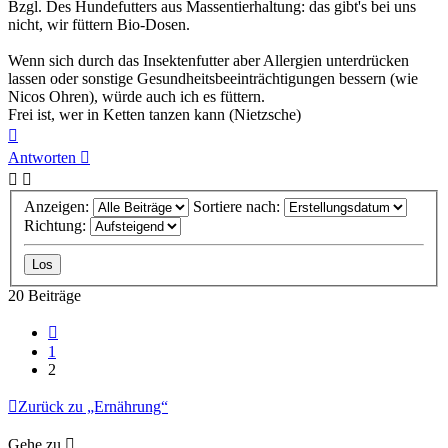
Bzgl. Des Hundefutters aus Massentierhaltung: das gibt's bei uns
nicht, wir füttern Bio-Dosen.
Wenn sich durch das Insektenfutter aber Allergien unterdrücken
lassen oder sonstige Gesundheitsbeeinträchtigungen bessern (wie
Nicos Ohren), würde auch ich es füttern.
Frei ist, wer in Ketten tanzen kann (Nietzsche)
Nach
oben
Antworten
Anzeigen:
Sortiere nach:
Richtung:
20 Beiträge
Vorherige
1
2
Zurück zu „Ernährung“
Gehe zu