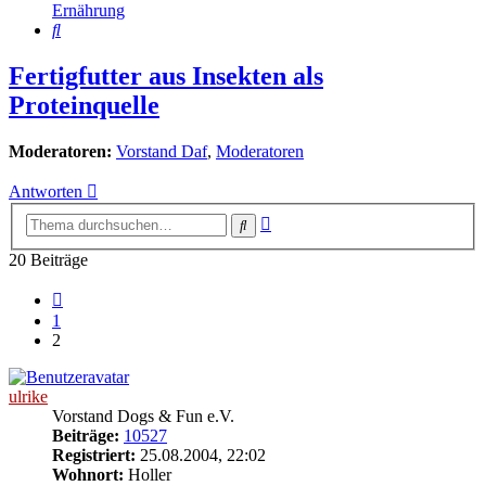
Ernährung
Suche
Fertigfutter aus Insekten als
Proteinquelle
Moderatoren:
Vorstand Daf
,
Moderatoren
Antworten
Erweiterte
Suche
Suche
20 Beiträge
Vorherige
1
2
ulrike
Vorstand Dogs & Fun e.V.
Beiträge:
10527
Registriert:
25.08.2004, 22:02
Wohnort:
Holler