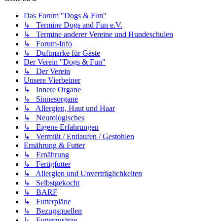
Das Forum "Dogs & Fun"
↳ Termine Dogs and Fun e.V.
↳ Termine anderer Vereine und Hundeschulen
↳ Forum-Info
↳ Duftmarke für Gäste
Der Verein "Dogs & Fun"
↳ Der Verein
Unsere Vierbeiner
↳ Innere Organe
↳ Sinnesorgane
↳ Allergien, Haut und Haar
↳ Neurologisches
↳ Eigene Erfahrungen
↳ Vermißt / Entlaufen / Gestohlen
Ernährung & Futter
↳ Ernährung
↳ Fertigfutter
↳ Allergien und Unverträglichkeiten
↳ Selbstgekocht
↳ BARF
↳ Futterpläne
↳ Bezugsquellen
↳ Futterzusätze