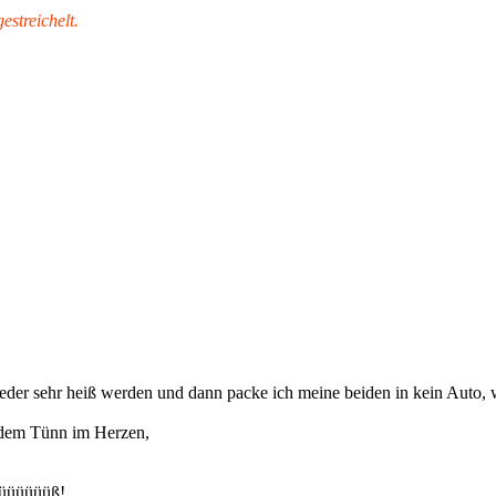
streichelt.
ieder sehr heiß werden und dann packe ich meine beiden in kein Auto, 
 dem Tünn im Herzen,
üüüüüüüß!