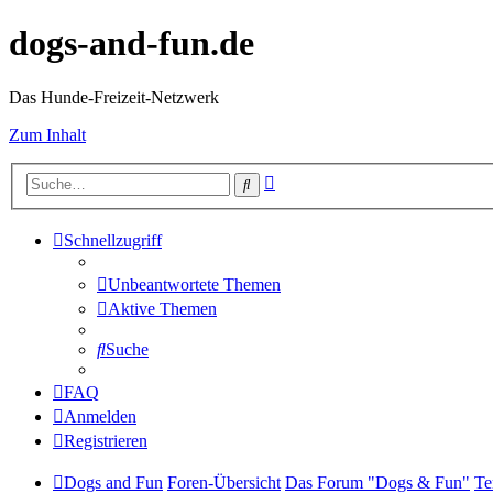
dogs-and-fun.de
Das Hunde-Freizeit-Netzwerk
Zum Inhalt
Erweiterte
Suche
Suche
Schnellzugriff
Unbeantwortete Themen
Aktive Themen
Suche
FAQ
Anmelden
Registrieren
Dogs and Fun
Foren-Übersicht
Das Forum "Dogs & Fun"
Te