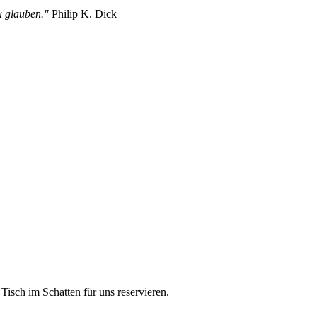
u glauben."
Philip K. Dick
isch im Schatten für uns reservieren.