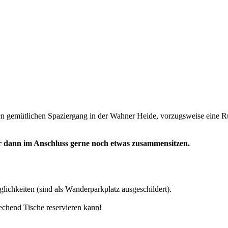
inen gemütlichen Spaziergang in der Wahner Heide, vorzugsweise eine 
r dann im Anschluss gerne noch etwas zusammensitzen.
öglichkeiten (sind als Wanderparkplatz ausgeschildert).
rechend Tische reservieren kann!