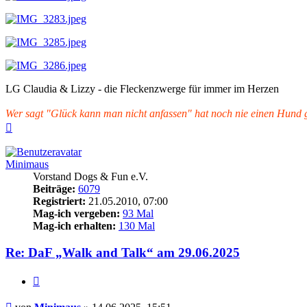
LG Claudia & Lizzy - die Fleckenzwerge für immer im Herzen
Wer sagt "Glück kann man nicht anfassen" hat noch nie einen Hund ge
Nach
oben
Minimaus
Vorstand Dogs & Fun e.V.
Beiträge:
6079
Registriert:
21.05.2010, 07:00
Mag-ich vergeben:
93 Mal
Mag-ich erhalten:
130 Mal
Re: DaF „Walk and Talk“ am 29.06.2025
Zitieren
Beitrag