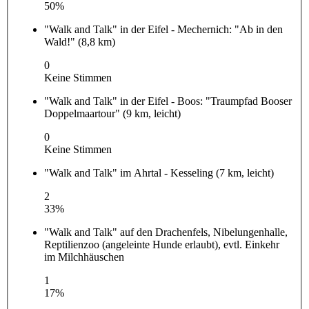
50%
"Walk and Talk" in der Eifel - Mechernich: "Ab in den
Wald!" (8,8 km)
0
Keine Stimmen
"Walk and Talk" in der Eifel - Boos: "Traumpfad Booser
Doppelmaartour" (9 km, leicht)
0
Keine Stimmen
"Walk and Talk" im Ahrtal - Kesseling (7 km, leicht)
2
33%
"Walk and Talk" auf den Drachenfels, Nibelungenhalle,
Reptilienzoo (angeleinte Hunde erlaubt), evtl. Einkehr
im Milchhäuschen
1
17%