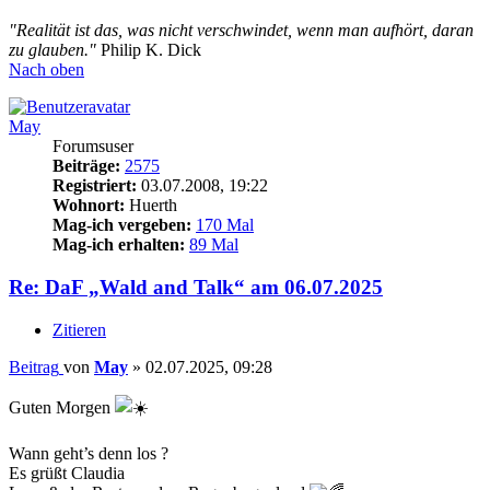
"Realität ist das, was nicht verschwindet, wenn man aufhört, daran
zu glauben."
Philip K. Dick
Nach oben
May
Forumsuser
Beiträge:
2575
Registriert:
03.07.2008, 19:22
Wohnort:
Huerth
Mag-ich vergeben:
170 Mal
Mag-ich erhalten:
89 Mal
Re: DaF „Wald and Talk“ am 06.07.2025
Zitieren
Beitrag
von
May
»
02.07.2025, 09:28
Guten Morgen
Wann geht’s denn los ?
Es grüßt Claudia