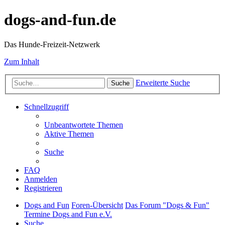
dogs-and-fun.de
Das Hunde-Freizeit-Netzwerk
Zum Inhalt
Erweiterte Suche
Suche
Schnellzugriff
Unbeantwortete Themen
Aktive Themen
Suche
FAQ
Anmelden
Registrieren
Dogs and Fun
Foren-Übersicht
Das Forum "Dogs & Fun"
Termine Dogs and Fun e.V.
Suche