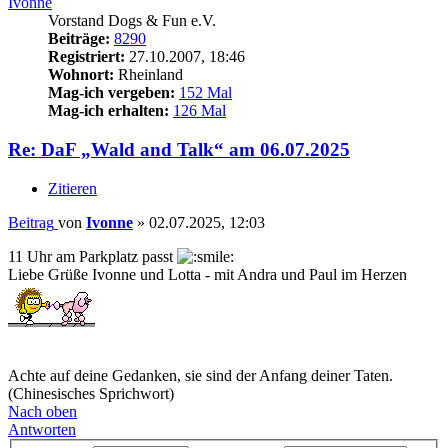
Ivonne
Vorstand Dogs & Fun e.V.
Beiträge:
8290
Registriert:
27.10.2007, 18:46
Wohnort:
Rheinland
Mag-ich vergeben:
152 Mal
Mag-ich erhalten:
126 Mal
Re: DaF „Wald and Talk“ am 06.07.2025
Zitieren
Beitrag
von
Ivonne
»
02.07.2025, 12:03
11 Uhr am Parkplatz passt
Liebe Grüße Ivonne und Lotta - mit Andra und Paul im Herzen
Achte auf deine Gedanken, sie sind der Anfang deiner Taten.
(Chinesisches Sprichwort)
Nach oben
Antworten