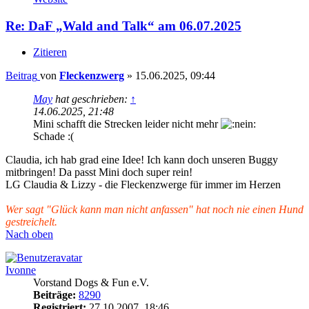
Re: DaF „Wald and Talk“ am 06.07.2025
Zitieren
Beitrag
von
Fleckenzwerg
»
15.06.2025, 09:44
May
hat geschrieben:
↑
14.06.2025, 21:48
Mini schafft die Strecken leider nicht mehr
Schade :(
Claudia, ich hab grad eine Idee! Ich kann doch unseren Buggy
mitbringen! Da passt Mini doch super rein!
LG Claudia & Lizzy - die Fleckenzwerge für immer im Herzen
Wer sagt "Glück kann man nicht anfassen" hat noch nie einen Hund
gestreichelt.
Nach oben
Ivonne
Vorstand Dogs & Fun e.V.
Beiträge:
8290
Registriert:
27.10.2007, 18:46