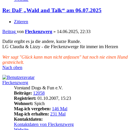
Re: DaF „Wald and Talk“ am 06.07.2025
Zitieren
Beitrag
von
Fleckenzwerg
»
14.06.2025, 22:33
Dafür ergibt es ja die andere, kurze Runde.
LG Claudia & Lizzy - die Fleckenzwerge für immer im Herzen
Wer sagt "Glück kann man nicht anfassen" hat noch nie einen Hund
gestreichelt.
Nach oben
Fleckenzwerg
Vorstand Dogs & Fun e.V.
Beiträge:
12058
Registriert:
01.10.2007, 15:23
Wohnort:
Spich
Mag-ich vergeben:
146 Mal
Mag-ich erhalten:
231 Mal
Kontaktdaten:
Kontaktdaten von Fleckenzwerg
Website