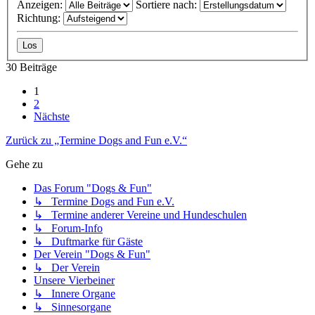
Anzeigen:
Sortiere nach:
Richtung:
30 Beiträge
1
2
Nächste
Zurück zu „Termine Dogs and Fun e.V.“
Gehe zu
Das Forum "Dogs & Fun"
↳ Termine Dogs and Fun e.V.
↳ Termine anderer Vereine und Hundeschulen
↳ Forum-Info
↳ Duftmarke für Gäste
Der Verein "Dogs & Fun"
↳ Der Verein
Unsere Vierbeiner
↳ Innere Organe
↳ Sinnesorgane