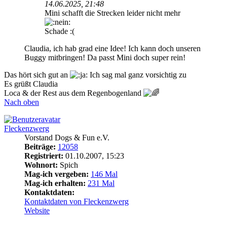
14.06.2025, 21:48
Mini schafft die Strecken leider nicht mehr
Schade :(
Claudia, ich hab grad eine Idee! Ich kann doch unseren
Buggy mitbringen! Da passt Mini doch super rein!
Das hört sich gut an
Ich sag mal ganz vorsichtig zu
Es grüßt Claudia
Loca & der Rest aus dem Regenbogenland
Nach oben
Fleckenzwerg
Vorstand Dogs & Fun e.V.
Beiträge:
12058
Registriert:
01.10.2007, 15:23
Wohnort:
Spich
Mag-ich vergeben:
146 Mal
Mag-ich erhalten:
231 Mal
Kontaktdaten:
Kontaktdaten von Fleckenzwerg
Website