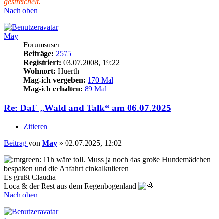
gestreichelt.
Nach oben
May
Forumsuser
Beiträge:
2575
Registriert:
03.07.2008, 19:22
Wohnort:
Huerth
Mag-ich vergeben:
170 Mal
Mag-ich erhalten:
89 Mal
Re: DaF „Wald and Talk“ am 06.07.2025
Zitieren
Beitrag
von
May
»
02.07.2025, 12:02
11h wäre toll. Muss ja noch das große Hundemädchen
bespaßen und die Anfahrt einkalkulieren
Es grüßt Claudia
Loca & der Rest aus dem Regenbogenland
Nach oben