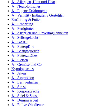
↳ Allergien, Haut und Haar
↳ Neurologisches
↳ Eigene Erfahrungen
↳ Vermißt / Entlaufen / Gestohlen
Ernährung & Futter
↳ Ernährung
↳ Fertigfutter
↳ Allergien und Unverträglichkeiten
↳ Selbstgekocht
↳ BARF
↳ Futterpläne
↳ Bezugsquellen
↳ Futterzusätze
↳ Fleisch
↳ Gemüse und Co
Kynologisches
↳ Jagen
↳ Aggression
↳ Lernverhalten
↳ Stress
↳ Körpersprache
↳ Spiel & Spass
↳ Dummyarbeit
↳ Rallye Obedience