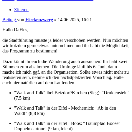
Zitieren
Beitrag
von
Fleckenzwerg
»
14.06.2025, 16:21
Hallo DaFies,
die Stadtführung musste ja leider verschoben werden. Nun möchten
wir trotzdem gerne etwas unternehmen und ihr habt die Möglichkeit,
das Programm zu bestimmen!
Dazu könnt ihr euch die Wanderung auch aussuchen! Ihr habt zwei
Stimmen zum abstimmen. Die Umfrage läuft bis 6. Juni, dann
mache ich mich ggf. an die Organisation. Sollte etwas nicht mehr zu
realisieren sein, nehme ich den nächstplatzierten Vorschlag. Halte
euch hier natürlich auf dem Laufenden.
"Walk and Talk" ibei Betzdorf/Kirchen (Sieg): "Druidenstein"
(7,5 km)
"Walk and Talk" in der Eifel - Mechernich: "Ab in den
Wald!" (8,8 km)
"Walk and Talk" in der Eifel - Boos: "Traumpfad Booser
Doppelmaartour" (9 km, leicht)