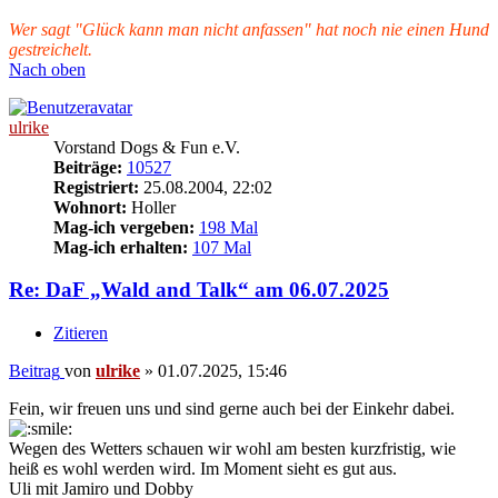
Wer sagt "Glück kann man nicht anfassen" hat noch nie einen Hund
gestreichelt.
Nach oben
ulrike
Vorstand Dogs & Fun e.V.
Beiträge:
10527
Registriert:
25.08.2004, 22:02
Wohnort:
Holler
Mag-ich vergeben:
198 Mal
Mag-ich erhalten:
107 Mal
Re: DaF „Wald and Talk“ am 06.07.2025
Zitieren
Beitrag
von
ulrike
»
01.07.2025, 15:46
Fein, wir freuen uns und sind gerne auch bei der Einkehr dabei.
Wegen des Wetters schauen wir wohl am besten kurzfristig, wie
heiß es wohl werden wird. Im Moment sieht es gut aus.
Uli mit Jamiro und Dobby