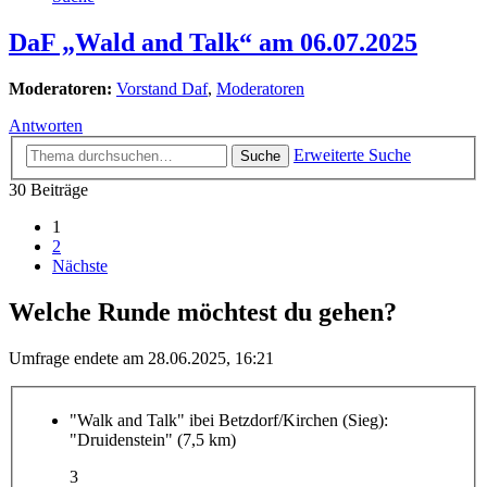
DaF „Wald and Talk“ am 06.07.2025
Moderatoren:
Vorstand Daf
,
Moderatoren
Antworten
Erweiterte Suche
Suche
30 Beiträge
1
2
Nächste
Welche Runde möchtest du gehen?
Umfrage endete am 28.06.2025, 16:21
"Walk and Talk" ibei Betzdorf/Kirchen (Sieg):
"Druidenstein" (7,5 km)
3