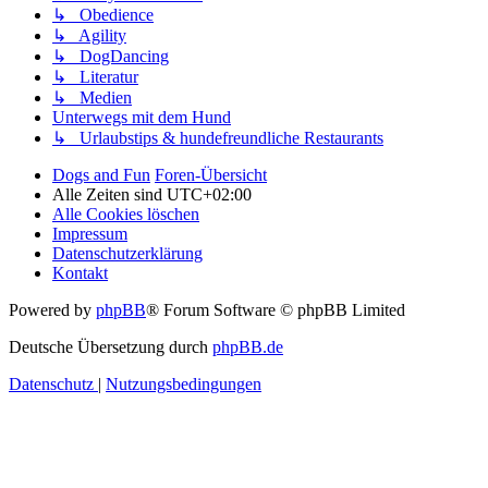
↳ Obedience
↳ Agility
↳ DogDancing
↳ Literatur
↳ Medien
Unterwegs mit dem Hund
↳ Urlaubstips & hundefreundliche Restaurants
Dogs and Fun
Foren-Übersicht
Alle Zeiten sind
UTC+02:00
Alle Cookies löschen
Impressum
Datenschutzerklärung
Kontakt
Powered by
phpBB
® Forum Software © phpBB Limited
Deutsche Übersetzung durch
phpBB.de
Datenschutz
|
Nutzungsbedingungen