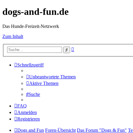
dogs-and-fun.de
Das Hunde-Freizeit-Netzwerk
Zum Inhalt
Erweiterte
Suche
Suche
Schnellzugriff
Unbeantwortete Themen
Aktive Themen
Suche
FAQ
Anmelden
Registrieren
Dogs and Fun
Foren-Übersicht
Das Forum "Dogs & Fun"
Te