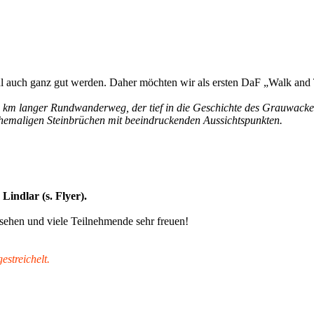
hl auch ganz gut werden. Daher möchten wir als ersten DaF „Walk and
6,2 km langer Rundwanderweg, der tief in die Geschichte des Grauwacke
ehemaligen Steinbrüchen mit beeindruckenden Aussichtspunkten.
indlar (s. Flyer).
sehen und viele Teilnehmende sehr freuen!
streichelt.